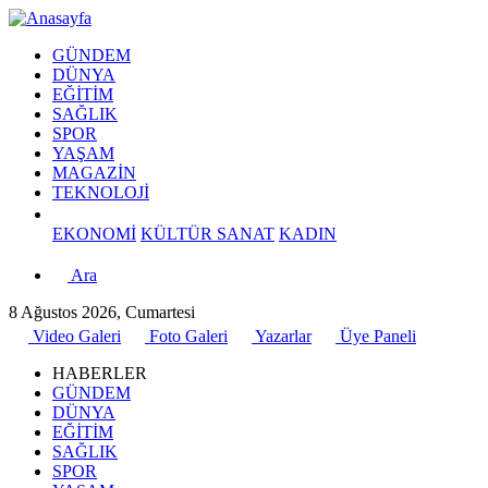
GÜNDEM
DÜNYA
EĞİTİM
SAĞLIK
SPOR
YAŞAM
MAGAZİN
TEKNOLOJİ
EKONOMİ
KÜLTÜR SANAT
KADIN
Ara
8 Ağustos 2026, Cumartesi
Video Galeri
Foto Galeri
Yazarlar
Üye Paneli
HABERLER
GÜNDEM
DÜNYA
EĞİTİM
SAĞLIK
SPOR