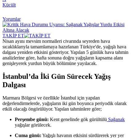
Küçült
Yorumlar
TAKİP ET
Nisan ayını mevsim normalleri civarında seyreden hava
sıcaklıklarıyla tamamlamaya hazırlanan Türkiye'de, yağışlı hava
dalgası yeniden etkisini gösteriyor. Yapılan 5 günlük hava tahmin
analizlerine göre, hafta sonuna doğru yağışların kapsama alanı
genişleyerek yurdun büyük bölümüne yayılacak.
İstanbul’da İki Gün Sürecek Yağış
Dalgası
Marmara Bölgesi ve özellikle İstanbul için yapılan
değerlendirmelerde, yağışların iki gün boyunca periyodik olarak
etkili olacağı öngörülüyor. Yapılan tahminlere göre;
Perşembe günü:
Kent genelinde gök gürültülü
Sağanak
yağışlar görülecek.
Cuma günü:
Yağışlı havanın etkisini sürdürerek yer yer