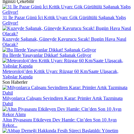
İlginizi Çekebilir
31 İle Pazar Günü İçi Kritik Uyarı: Gök Gürültülü Sağanak Yağış
Geliyor!
Kuzeyde Sağanak, Güneyde Kavurucu Sıcak! Bugün Hava Nasıl
Olacak?
Bu İllerde Yaşayanlar Dikkat! Sağanak Geliyor
Meteoroloji’den Kritik Uyarı: Rüzgar 60 Km/Saate Ulaşacak,
Yağışlar Kapıda
Son Haberler
Milyonlarca Çalışanı Sevindiren Karar: Primler Artık Tazminata
Dahil
Altın Piyasasını Etkileyen Dev Hamle: Çin’den Son 10 Ayın
Rekor...