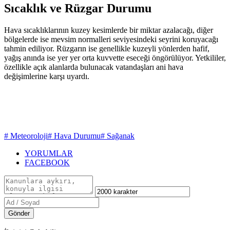
Sıcaklık ve Rüzgar Durumu
Hava sıcaklıklarının kuzey kesimlerde bir miktar azalacağı, diğer
bölgelerde ise mevsim normalleri seviyesindeki seyrini koruyacağı
tahmin ediliyor. Rüzgarın ise genellikle kuzeyli yönlerden hafif,
yağış anında ise yer yer orta kuvvette eseceği öngörülüyor. Yetkililer,
özellikle açık alanlarda bulunacak vatandaşları ani hava
değişimlerine karşı uyardı.
# Meteoroloji
# Hava Durumu
# Sağanak
YORUMLAR
FACEBOOK
Gönder