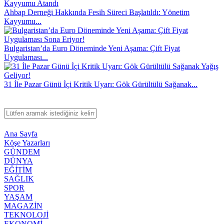
Ahbap Derneği Hakkında Fesih Süreci Başlatıldı: Yönetim
Kayyumu...
Bulgaristan’da Euro Döneminde Yeni Aşama: Çift Fiyat
Uygulaması...
31 İle Pazar Günü İçi Kritik Uyarı: Gök Gürültülü Sağanak...
Ana Sayfa
Köşe Yazarları
GÜNDEM
DÜNYA
EĞİTİM
SAĞLIK
SPOR
YAŞAM
MAGAZİN
TEKNOLOJİ
EKONOMİ