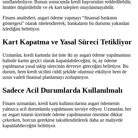
sınıflandırılıyor. Bunun sonucunda kredi başvuruları reddedilebilir,
limitler düşürülebilir ve ek kart talepleri onaylanmayabilir.
Finans analistleri, asgari ödeme yapmayı “finansal baskının
göstergesi” olarak nitelendirerek, bankaların bu durumu yakından
izlediğini belirtiyor.
Kart Kapatma ve Yasal Süreci Tetikliyor
Uzmanlar, kredi kartında üst üste iki ay asgari ödeme yapılmaması
halinde kartın geçici olarak kapatılabileceğini, üç ay ödeme
yapılmazsa yasal takip sürecinin devreye gireceğini belirtiyor. Bu
durum, hem kredi sicilini ciddi şekilde olumsuz etkiliyor hem de
uzun vadeli finansal planlamayı zorlaştırıyor.
Sadece Acil Durumlarda Kullanılmalı
Finans uzmanları, kredi kartı kullanıcılarına asgari ödemenin
yalnızca acil durumlarda yapılmasını tavsiye ediyor. Uzmanlar, her
ay asgari tutarın üzerinde ödeme yapılmasının önemine dikkat
çekerken, borcun gerekirse taksitlendirilerek daha az maliyetle
kapatılabileceğini belirtiyor.