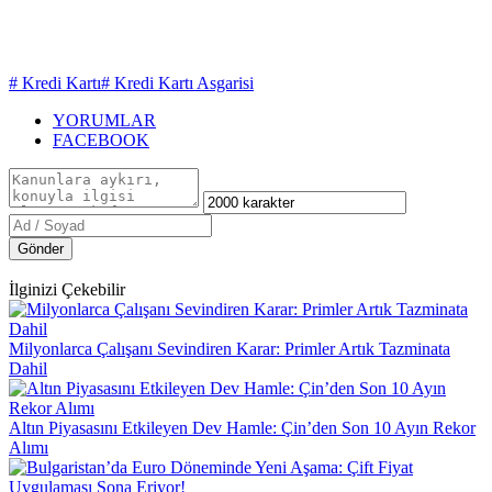
# Kredi Kartı
# Kredi Kartı Asgarisi
YORUMLAR
FACEBOOK
Gönder
İlginizi Çekebilir
Milyonlarca Çalışanı Sevindiren Karar: Primler Artık Tazminata
Dahil
Altın Piyasasını Etkileyen Dev Hamle: Çin’den Son 10 Ayın Rekor
Alımı