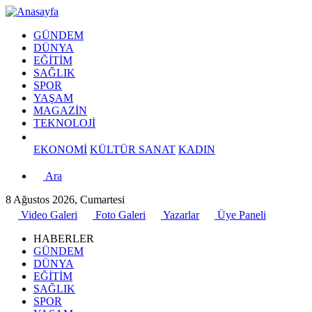
GÜNDEM
DÜNYA
EĞİTİM
SAĞLIK
SPOR
YAŞAM
MAGAZİN
TEKNOLOJİ
EKONOMİ
KÜLTÜR SANAT
KADIN
Ara
8 Ağustos 2026, Cumartesi
Video Galeri
Foto Galeri
Yazarlar
Üye Paneli
HABERLER
GÜNDEM
DÜNYA
EĞİTİM
SAĞLIK
SPOR