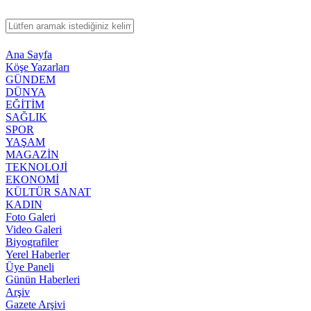
Ana Sayfa
Köşe Yazarları
GÜNDEM
DÜNYA
EĞİTİM
SAĞLIK
SPOR
YAŞAM
MAGAZİN
TEKNOLOJİ
EKONOMİ
KÜLTÜR SANAT
KADIN
Foto Galeri
Video Galeri
Biyografiler
Yerel Haberler
Üye Paneli
Günün Haberleri
Arşiv
Gazete Arşivi