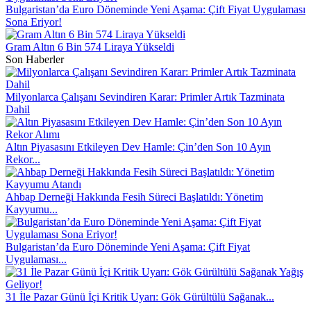
Bulgaristan’da Euro Döneminde Yeni Aşama: Çift Fiyat Uygulaması
Sona Eriyor!
Gram Altın 6 Bin 574 Liraya Yükseldi
Son Haberler
Milyonlarca Çalışanı Sevindiren Karar: Primler Artık Tazminata
Dahil
Altın Piyasasını Etkileyen Dev Hamle: Çin’den Son 10 Ayın
Rekor...
Ahbap Derneği Hakkında Fesih Süreci Başlatıldı: Yönetim
Kayyumu...
Bulgaristan’da Euro Döneminde Yeni Aşama: Çift Fiyat
Uygulaması...
31 İle Pazar Günü İçi Kritik Uyarı: Gök Gürültülü Sağanak...