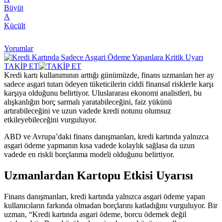
Büyüt
A
Küçült
Yorumlar
TAKİP ET
Kredi kartı kullanımının arttığı günümüzde, finans uzmanları her ay
sadece asgari tutarı ödeyen tüketicilerin ciddi finansal risklerle karşı
karşıya olduğunu belirtiyor. Uluslararası ekonomi analistleri, bu
alışkanlığın borç sarmalı yaratabileceğini, faiz yükünü
artırabileceğini ve uzun vadede kredi notunu olumsuz
etkileyebileceğini vurguluyor.
ABD ve Avrupa’daki finans danışmanları, kredi kartında yalnızca
asgari ödeme yapmanın kısa vadede kolaylık sağlasa da uzun
vadede en riskli borçlanma modeli olduğunu belirtiyor.
Uzmanlardan Kartopu Etkisi Uyarısı
Finans danışmanları, kredi kartında yalnızca asgari ödeme yapan
kullanıcıların farkında olmadan borçlarını katladığını vurguluyor. Bir
uzman, “Kredi kartında asgari ödeme, borcu ödemek değil