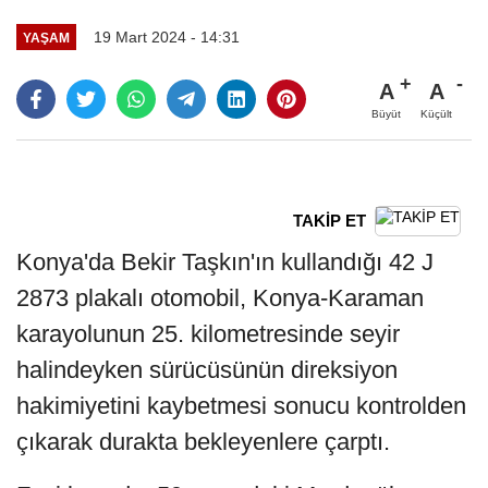
19 Mart 2024 - 14:31
YAŞAM
A
A
Büyüt
Küçült
TAKİP ET
Konya'da Bekir Taşkın'ın kullandığı 42 J
2873 plakalı otomobil, Konya-Karaman
karayolunun 25. kilometresinde seyir
halindeyken sürücüsünün direksiyon
hakimiyetini kaybetmesi sonucu kontrolden
çıkarak durakta bekleyenlere çarptı.