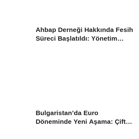
Ahbap Derneği Hakkında Fesih
Süreci Başlatıldı: Yönetim
Kayyumu...
Bulgaristan’da Euro
Döneminde Yeni Aşama: Çift
Fiyat Uygulaması...