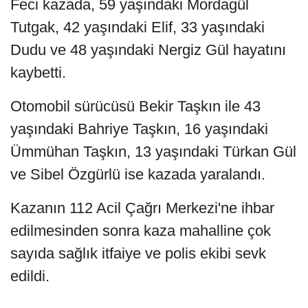
Feci kazada, 59 yaşındaki Mordagül
Tutgak, 42 yaşındaki Elif, 33 yaşındaki
Dudu ve 48 yaşındaki Nergiz Gül hayatını
kaybetti.
Otomobil sürücüsü Bekir Taşkın ile 43
yaşındaki Bahriye Taşkın, 16 yaşındaki
Ümmühan Taşkın, 13 yaşındaki Türkan Gül
ve Sibel Özgürlü ise kazada yaralandı.
Kazanın 112 Acil Çağrı Merkezi'ne ihbar
edilmesinden sonra kaza mahalline çok
sayıda sağlık itfaiye ve polis ekibi sevk
edildi.