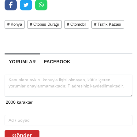
# Konya
# Otobüs Durağı
# Otomobil
# Trafik Kazası
YORUMLAR
FACEBOOK
Gönder