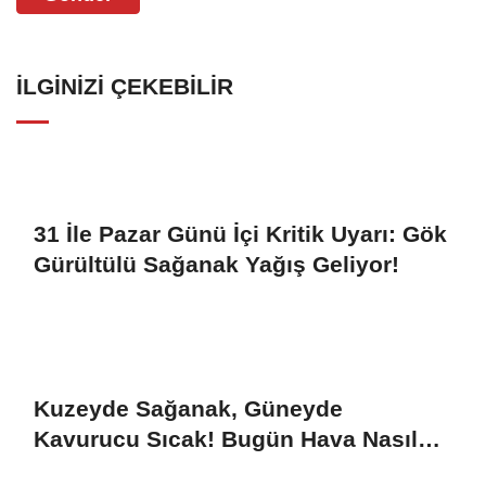
İLGINIZI ÇEKEBILIR
31 İle Pazar Günü İçi Kritik Uyarı: Gök
Gürültülü Sağanak Yağış Geliyor!
Kuzeyde Sağanak, Güneyde
Kavurucu Sıcak! Bugün Hava Nasıl
Olacak?