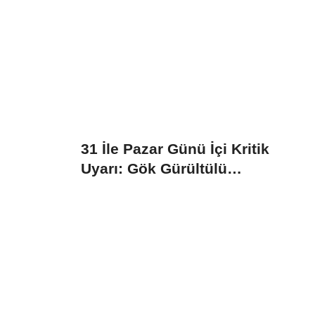
31 İle Pazar Günü İçi Kritik
Uyarı: Gök Gürültülü
Sağanak...