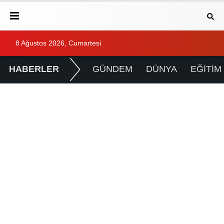
8 Ağustos 2026, Cumartesi
HABERLER
GÜNDEM
DÜNYA
EĞİTİM