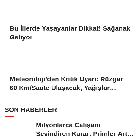
Bu İllerde Yaşayanlar Dikkat! Sağanak
Geliyor
Meteoroloji’den Kritik Uyarı: Rüzgar
60 Km/Saate Ulaşacak, Yağışlar
Kapıda
SON HABERLER
Milyonlarca Çalışanı
Sevindiren Karar: Primler Artık