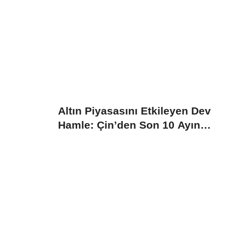
Tazminata Dahil
Altın Piyasasını Etkileyen Dev
Hamle: Çin’den Son 10 Ayın
Rekor...