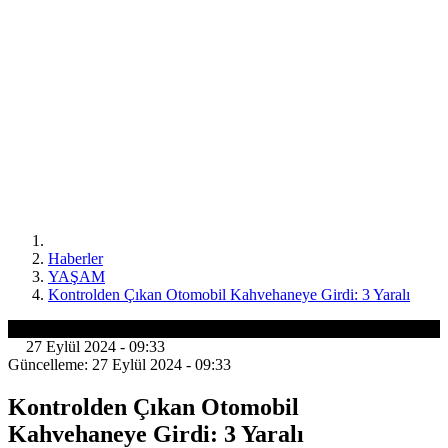
Haberler
YAŞAM
Kontrolden Çıkan Otomobil Kahvehaneye Girdi: 3 Yaralı
YAŞAM
27 Eylül 2024 - 09:33
Güncelleme: 27 Eylül 2024 - 09:33
Kontrolden Çıkan Otomobil
Kahvehaneye Girdi: 3 Yaralı