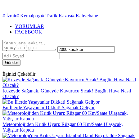
# İzmir
# Kemalpaşa
# Trafik Kazası
# Kahvehane
YORUMLAR
FACEBOOK
Gönder
İlginizi Çekebilir
Kuzeyde Sağanak, Güneyde Kavurucu Sıcak! Bugün Hava Nasıl
Olacak?
Bu İllerde Yaşayanlar Dikkat! Sağanak Geliyor
Meteoroloji’den Kritik Uyarı: Rüzgar 60 Km/Saate Ulaşacak,
Yağışlar Kapıda