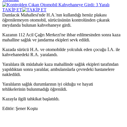
TAKİP ET
Damlacık Mahallesi'nde H.A.'nın kullandığı henüz plakası
öğrenilemeyen otomobil, sürücüsünün kontrolünden çıkarak
meydanda bulunan kahvehaneye girdi.
Kazanın 112 Acil Çağrı Merkezi'ne ihbar edilmesinden sonra kaza
mahalline sağlık ve jandarma ekipleri sevk edildi.
Kazada sürücü H.A. ve otomobilde yolculuk eden çocuğu İ.A. ile
kahvehanedeki R.A. yaralandı.
Yaralılara ilk müdahale kaza mahallinde sağlık ekipleri tarafından
yapıldıktan sonra yaralılar, ambulanslarla çevredeki hastanelere
nakledildi.
Yaralıların sağlık durumlarının iyi olduğu ve hayati
tehlikelerinin bulunmadığı öğrenildi.
Kazayla ilgili tahkikat başlatıldı.
Editör: Şener Koştu