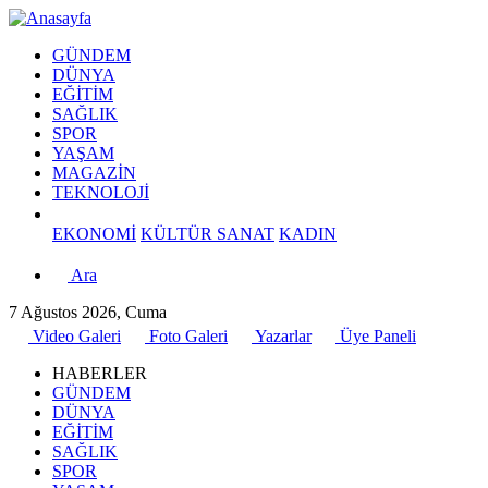
GÜNDEM
DÜNYA
EĞİTİM
SAĞLIK
SPOR
YAŞAM
MAGAZİN
TEKNOLOJİ
EKONOMİ
KÜLTÜR SANAT
KADIN
Ara
7 Ağustos 2026, Cuma
Video Galeri
Foto Galeri
Yazarlar
Üye Paneli
HABERLER
GÜNDEM
DÜNYA
EĞİTİM
SAĞLIK
SPOR