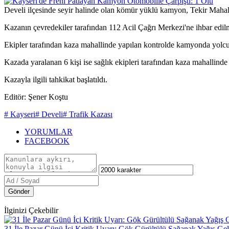
Develi ilçesinde seyir halinde olan kömür yüklü kamyon, Tekir Mahall
Kazanın çevredekiler tarafından 112 Acil Çağrı Merkezi'ne ihbar edilme
Ekipler tarafından kaza mahallinde yapılan kontrolde kamyonda yolcul
Kazada yaralanan 6 kişi ise sağlık ekipleri tarafından kaza mahallinde
Kazayla ilgili tahkikat başlatıldı.
Editör: Şener Koştu
# Kayseri
# Develi
# Trafik Kazası
YORUMLAR
FACEBOOK
Gönder
İlginizi Çekebilir
31 İle Pazar Günü İçi Kritik Uyarı: Gök Gürültülü Sağanak Yağış Gel