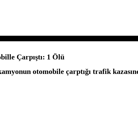
lle Çarpıştı: 1 Ölü
amyonun otomobile çarptığı trafik kazasında