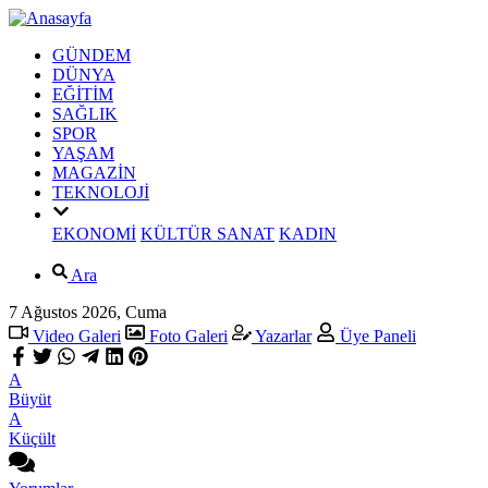
GÜNDEM
DÜNYA
EĞİTİM
SAĞLIK
SPOR
YAŞAM
MAGAZİN
TEKNOLOJİ
EKONOMİ
KÜLTÜR SANAT
KADIN
Ara
7 Ağustos 2026, Cuma
Video Galeri
Foto Galeri
Yazarlar
Üye Paneli
A
Büyüt
A
Küçült