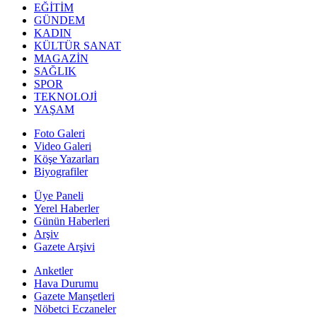
EĞİTİM
GÜNDEM
KADIN
KÜLTÜR SANAT
MAGAZİN
SAĞLIK
SPOR
TEKNOLOJİ
YAŞAM
Foto Galeri
Video Galeri
Köşe Yazarları
Biyografiler
Üye Paneli
Yerel Haberler
Günün Haberleri
Arşiv
Gazete Arşivi
Anketler
Hava Durumu
Gazete Manşetleri
Nöbetci Eczaneler