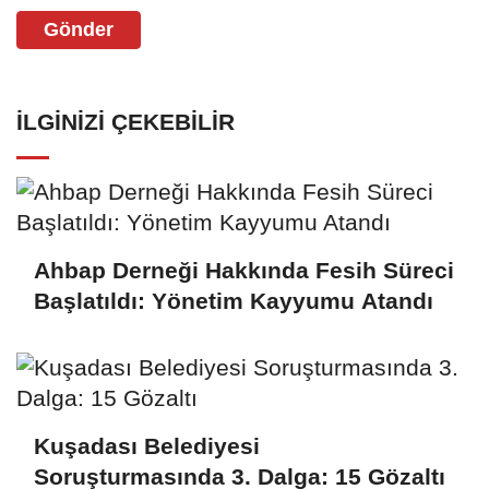
Gönder
İLGINIZI ÇEKEBILIR
Ahbap Derneği Hakkında Fesih Süreci
Başlatıldı: Yönetim Kayyumu Atandı
Kuşadası Belediyesi
Soruşturmasında 3. Dalga: 15 Gözaltı