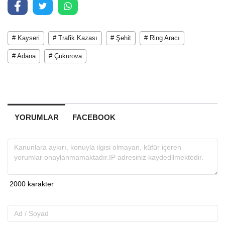
# Kayseri
# Trafik Kazası
# Şehit
# Ring Aracı
# Adana
# Çukurova
YORUMLAR
FACEBOOK