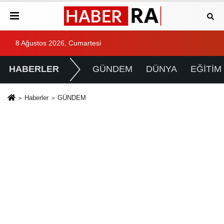
8 Ağustos 2026, Cumartesi
HABERLER
GÜNDEM
DÜNYA
EĞİTİM
Haberler
GÜNDEM