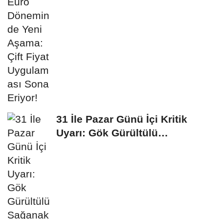
Fiyat Uygulaması...
31 İle Pazar Günü İçi Kritik
Uyarı: Gök Gürültülü
Sağanak...