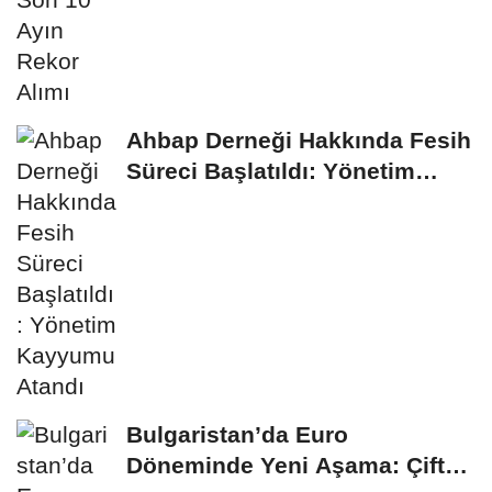
Ahbap Derneği Hakkında Fesih
Süreci Başlatıldı: Yönetim
Kayyumu...
Bulgaristan’da Euro
Döneminde Yeni Aşama: Çift