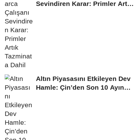
Sevindiren Karar: Primler Artık
Tazminata Dahil
Altın Piyasasını Etkileyen Dev
Hamle: Çin’den Son 10 Ayın
Rekor...