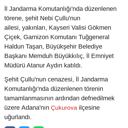
İl Jandarma Komutanlığı'nda düzenlenen
törene, şehit Nebi Çullu'nun
ailesi, yakınları, Kayseri Valisi Gökmen
Çiçek, Garnizon Komutanı Tuğgeneral
Haldun Taşan, Büyükşehir Belediye
Başkanı Memduh Büyükkılıç, İl Emniyet
Müdürü Atanur Aydın katıldı.
Şehit Çullu'nun cenazesi, İl Jandarma
Komutanlığı'nda düzenlenen törenin
tamamlanmasının ardından defnedilmek
üzere Adana'nın
ilçesine
Çukurova
uğurlandı.