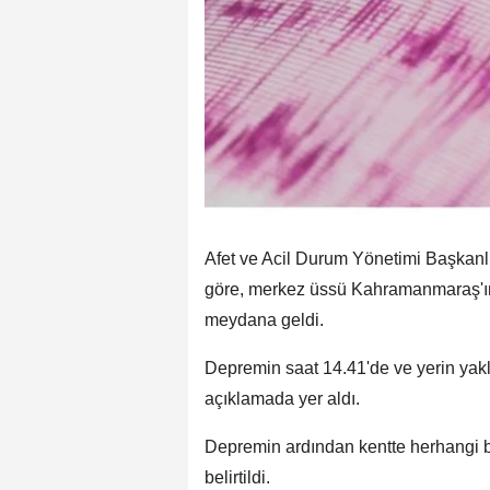
Afet ve Acil Durum Yönetimi Başkanlı
göre, merkez üssü Kahramanmaraş'ı
meydana geldi.
Depremin saat 14.41'de ve yerin yakl
açıklamada yer aldı.
Depremin ardından kentte herhangi b
belirtildi.