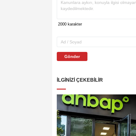
Gönder
İLGINIZI ÇEKEBILIR