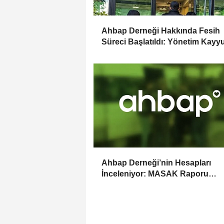
Ahbap Derneği Hakkında Fesih
Süreci Başlatıldı: Yönetim Kay
Atandı
Ahbap Derneği’nin Hesapları
İnceleniyor: MASAK Raporu
Gündemde