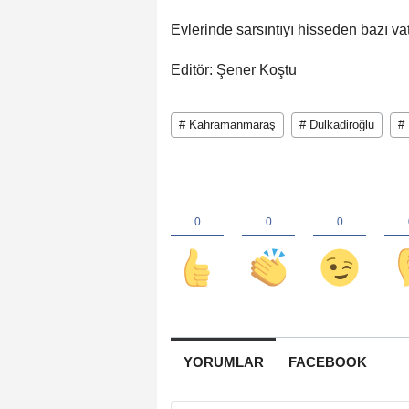
Evlerinde sarsıntıyı hisseden bazı va
Editör: Şener Koştu
# Kahramanmaraş
# Dulkadiroğlu
#
YORUMLAR
FACEBOOK