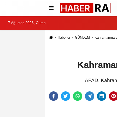
7 Ağustos 2026, Cuma
Haberler
GÜNDEM
Kahramanmara
Kahraman
AFAD, Kahrama