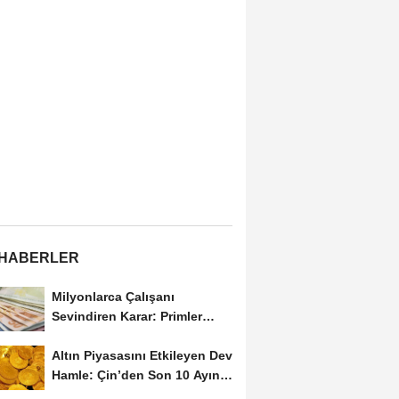
 HABERLER
Milyonlarca Çalışanı
Sevindiren Karar: Primler
Artık Tazminata Dahil
Altın Piyasasını Etkileyen Dev
Hamle: Çin’den Son 10 Ayın
Rekor...