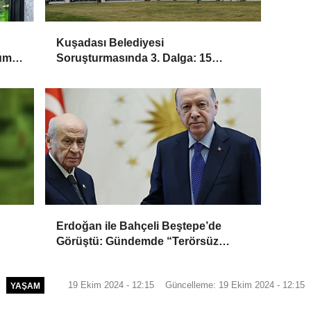
Kuşadası Belediyesi
yumu
Soruşturmasında 3. Dalga: 15
Gözaltı
Erdoğan ile Bahçeli Beştepe’de
Görüştü: Gündemde “Terörsüz
Türkiye” Yasası
19 Ekim 2024 - 12:15
Güncelleme: 19 Ekim 2024 - 12:15
YAŞAM