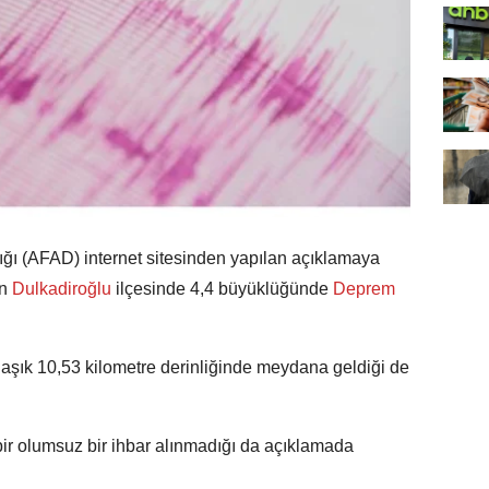
ğı (AFAD) internet sitesinden yapılan açıklamaya
n
Dulkadiroğlu
ilçesinde 4,4 büyüklüğünde
Deprem
aşık 10,53 kilometre derinliğinde meydana geldiği de
ir olumsuz bir ihbar alınmadığı da açıklamada