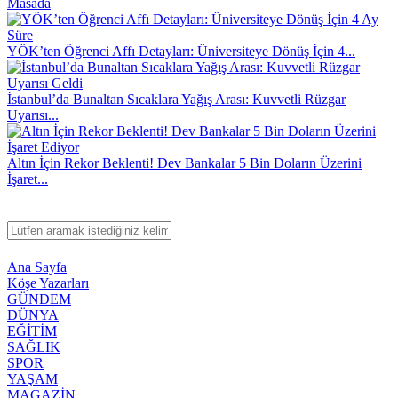
Masada
YÖK’ten Öğrenci Affı Detayları: Üniversiteye Dönüş İçin 4...
İstanbul’da Bunaltan Sıcaklara Yağış Arası: Kuvvetli Rüzgar
Uyarısı...
Altın İçin Rekor Beklenti! Dev Bankalar 5 Bin Doların Üzerini
İşaret...
Ana Sayfa
Köşe Yazarları
GÜNDEM
DÜNYA
EĞİTİM
SAĞLIK
SPOR
YAŞAM
MAGAZİN