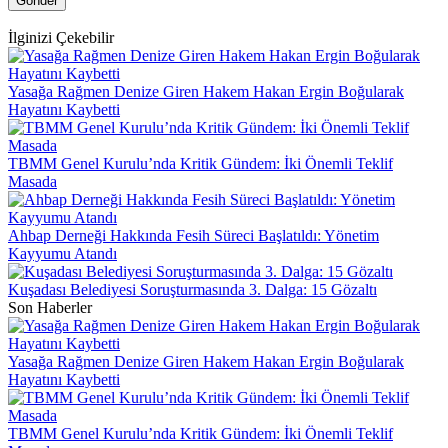
Gönder
İlginizi Çekebilir
Yasağa Rağmen Denize Giren Hakem Hakan Ergin Boğularak
Hayatını Kaybetti
TBMM Genel Kurulu’nda Kritik Gündem: İki Önemli Teklif
Masada
Ahbap Derneği Hakkında Fesih Süreci Başlatıldı: Yönetim
Kayyumu Atandı
Kuşadası Belediyesi Soruşturmasında 3. Dalga: 15 Gözaltı
Son Haberler
Yasağa Rağmen Denize Giren Hakem Hakan Ergin Boğularak
Hayatını Kaybetti
TBMM Genel Kurulu’nda Kritik Gündem: İki Önemli Teklif