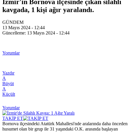
İzmir'in Bornova ilçesinde çıkan silahlı
kavgada, 1 kişi ağır yaralandı.
GÜNDEM
13 Mayıs 2024 - 12:44
Güncelleme: 13 Mayıs 2024 - 12:44
Yorumlar
Yazdır
A
Büyüt
A
Küçült
Yorumlar
TAKİP ET
Bornova ilçesindeki Atatürk Mahallesi'nde aralarında daha önceden
husumet olan bir grup ile 31 yaşındaki O.K. arasında başlayan