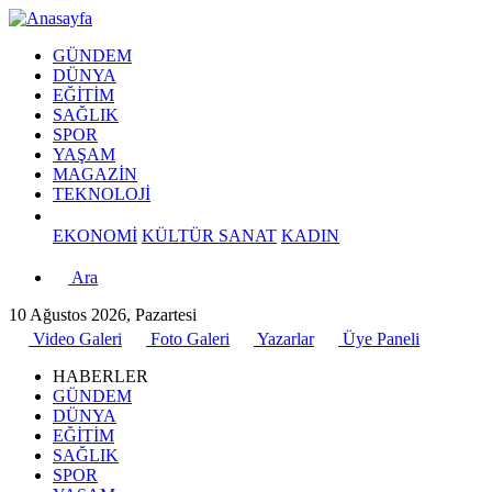
GÜNDEM
DÜNYA
EĞİTİM
SAĞLIK
SPOR
YAŞAM
MAGAZİN
TEKNOLOJİ
EKONOMİ
KÜLTÜR SANAT
KADIN
Ara
10 Ağustos 2026, Pazartesi
Video Galeri
Foto Galeri
Yazarlar
Üye Paneli
HABERLER
GÜNDEM
DÜNYA
EĞİTİM
SAĞLIK
SPOR