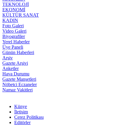
TEKNOLOJİ
EKONOMİ
KÜLTÜR SANAT
KADIN
Foto Galeri
Video Galeri
Biyografiler
Yerel Haberler
Üye Paneli
Günün Haberleri
Arşiv
Gazete Arşivi
Anketler
Hava Durumu
Gazete Manşetleri
Nöbetci Eczaneler
Namaz Vakitleri
Künye
İletişim
Çerez Politikası
Editörler