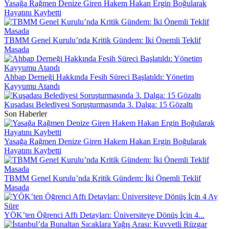
Yasağa Rağmen Denize Giren Hakem Hakan Ergin Boğularak
Hayatını Kaybetti
TBMM Genel Kurulu’nda Kritik Gündem: İki Önemli Teklif
Masada
Ahbap Derneği Hakkında Fesih Süreci Başlatıldı: Yönetim
Kayyumu Atandı
Kuşadası Belediyesi Soruşturmasında 3. Dalga: 15 Gözaltı
Son Haberler
Yasağa Rağmen Denize Giren Hakem Hakan Ergin Boğularak
Hayatını Kaybetti
TBMM Genel Kurulu’nda Kritik Gündem: İki Önemli Teklif
Masada
YÖK’ten Öğrenci Affı Detayları: Üniversiteye Dönüş İçin 4...