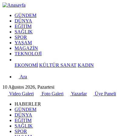
GÜNDEM
DÜNYA
EĞİTİM
SAĞLIK
SPOR
YAŞAM
MAGAZİN
TEKNOLOJİ
EKONOMİ
KÜLTÜR SANAT
KADIN
Ara
10 Ağustos 2026, Pazartesi
Video Galeri
Foto Galeri
Yazarlar
Üye Paneli
HABERLER
GÜNDEM
DÜNYA
EĞİTİM
SAĞLIK
SPOR