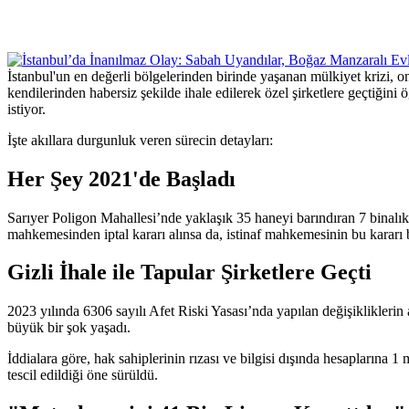
İstanbul'un en değerli bölgelerinden birinde yaşanan mülkiyet krizi, onl
kendilerinden habersiz şekilde ihale edilerek özel şirketlere geçtiğini
istiyor.
İşte akıllara durgunluk veren sürecin detayları:
Her Şey 2021'de Başladı
Sarıyer Poligon Mahallesi’nde yaklaşık 35 haneyi barındıran 7 binalık 
mahkemesinden iptal kararı alınsa da, istinaf mahkemesinin bu kararı 
Gizli İhale ile Tapular Şirketlere Geçti
2023 yılında 6306 sayılı Afet Riski Yasası’nda yapılan değişikliklerin 
büyük bir şok yaşadı.
İddialara göre, hak sahiplerinin rızası ve bilgisi dışında hesaplarına 1
tescil edildiği öne sürüldü.