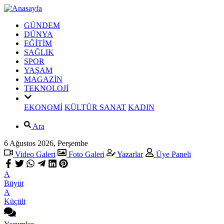
GÜNDEM
DÜNYA
EĞİTİM
SAĞLIK
SPOR
YAŞAM
MAGAZİN
TEKNOLOJİ
EKONOMİ
KÜLTÜR SANAT
KADIN
Ara
6 Ağustos 2026, Perşembe
Video Galeri
Foto Galeri
Yazarlar
Üye Paneli
A
Büyüt
A
Küçült