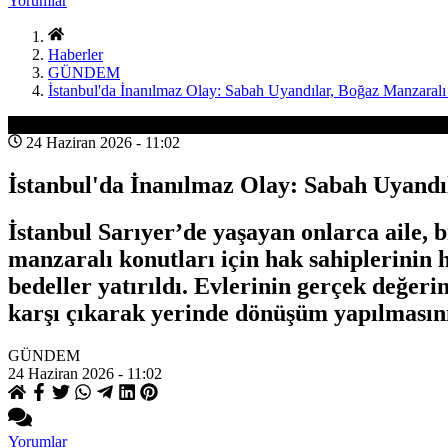
Yorumlar
Haberler
GÜNDEM
İstanbul'da İnanılmaz Olay: Sabah Uyandılar, Boğaz Manzaralı
GÜNDEM
24 Haziran 2026 - 11:02
İstanbul'da İnanılmaz Olay: Sabah Uyandı
İstanbul Sarıyer’de yaşayan onlarca aile, bi
manzaralı konutları için hak sahiplerinin h
bedeller yatırıldı. Evlerinin gerçek değer
karşı çıkarak yerinde dönüşüm yapılmasını
GÜNDEM
24 Haziran 2026 - 11:02
Yorumlar