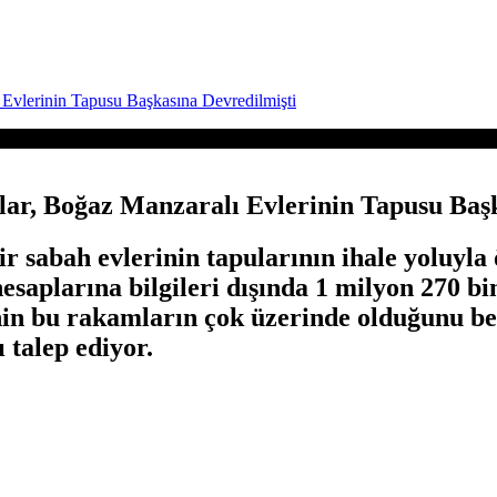
 Evlerinin Tapusu Başkasına Devredilmişti
lar, Boğaz Manzaralı Evlerinin Tapusu Baş
r sabah evlerinin tapularının ihale yoluyla 
esaplarına bilgileri dışında 1 milyon 270 b
inin bu rakamların çok üzerinde olduğunu bel
 talep ediyor.