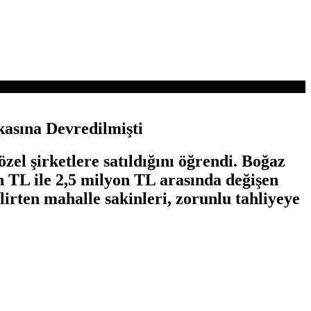
kasına Devredilmişti
özel şirketlere satıldığını öğrendi. Boğaz
in TL ile 2,5 milyon TL arasında değişen
irten mahalle sakinleri, zorunlu tahliyeye