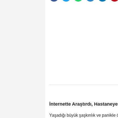
İnternette Araştırdı, Hastaney
Yaşadığı büyük şaşkınlık ve panikle 