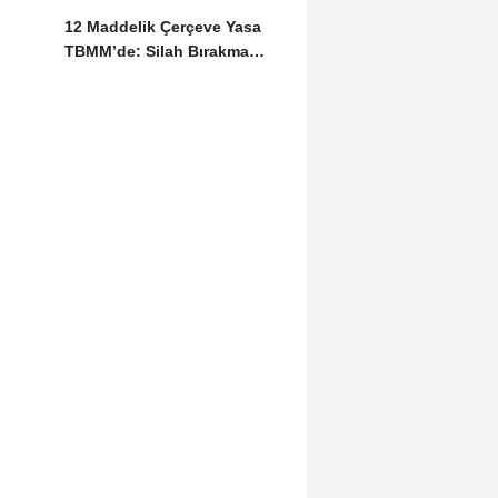
12 Maddelik Çerçeve Yasa
TBMM’de: Silah Bırakma
Sürecine Hukuki...