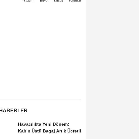
Büyüt
Küçült
Yazdır
Yorumlar
 HABERLER
Havacılıkta Yeni Dönem:
Kabin Üstü Bagaj Artık Ücretli