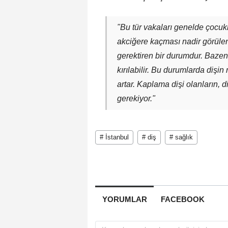
"Bu tür vakaları genelde çocuk
akciğere kaçması nadir görülen
gerektiren bir durumdur. Bazen
kırılabilir. Bu durumlarda diş
artar. Kaplama dişi olanların, d
gerekiyor."
# İstanbul
# diş
# sağlık
YORUMLAR
FACEBOOK