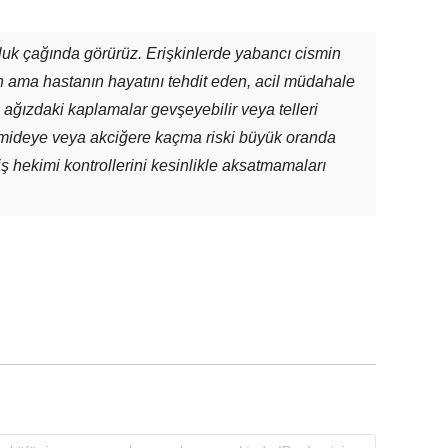
luk çağında görürüz. Erişkinlerde yabancı cismin
 ama hastanın hayatını tehdit eden, acil müdahale
 ağızdaki kaplamalar gevşeyebilir veya telleri
in mideye veya akciğere kaçma riski büyük oranda
iş hekimi kontrollerini kesinlikle aksatmamaları