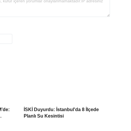
’de:
İSKİ Duyurdu: İstanbul'da 8 İlçede
Planlı Su Kesintisi