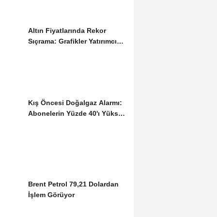
Altın Fiyatlarında Rekor
Sıçrama: Grafikler Yatırımcıyı
Sevindirdi
Kış Öncesi Doğalgaz Alarmı:
Abonelerin Yüzde 40'ı Yüksek
Tarifeye...
Brent Petrol 79,21 Dolardan
İşlem Görüyor