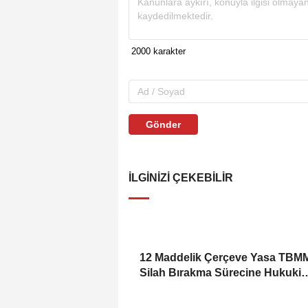
Gönder
İLGINIZI ÇEKEBILIR
12 Maddelik Çerçeve Yasa TBMM
Silah Bırakma Sürecine Hukuki
Zemin