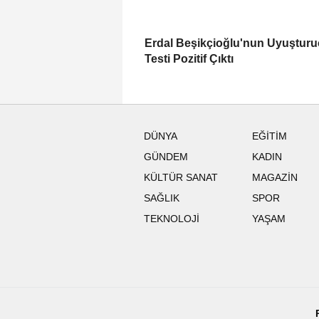
Erdal Beşikçioğlu'nun Uyuştur
Testi Pozitif Çıktı
DÜNYA
EĞİTİM
GÜNDEM
KADIN
KÜLTÜR SANAT
MAGAZİN
SAĞLIK
SPOR
TEKNOLOJİ
YAŞAM