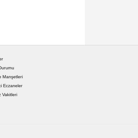
er
Durumu
 Manşetleri
i Eczaneler
Vakitleri