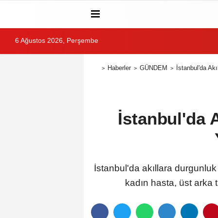
6 Ağustos 2026, Perşembe
Haberler
GÜNDEM
İstanbul'da Ak
İstanbul'da 
İstanbul'da akıllara durgunlu
kadın hasta, üst arka 