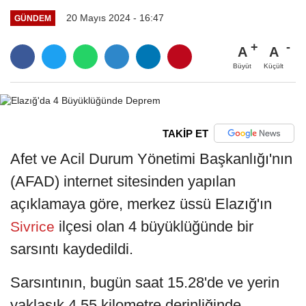
20 Mayıs 2024 - 16:47
GÜNDEM
A
A
Büyüt
Küçült
TAKİP ET
Afet ve Acil Durum Yönetimi Başkanlığı'nın
(AFAD) internet sitesinden yapılan
açıklamaya göre, merkez üssü Elazığ'ın
ilçesi olan 4 büyüklüğünde bir
Sivrice
sarsıntı kaydedildi.
Sarsıntının, bugün saat 15.28'de ve yerin
yaklaşık 4,55 kilometre derinliğinde