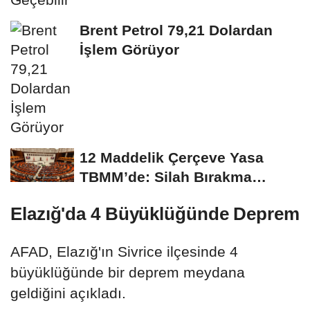
Brent Petrol 79,21 Dolardan
İşlem Görüyor
12 Maddelik Çerçeve Yasa
TBMM’de: Silah Bırakma
Sürecine Hukuki...
Elazığ'da 4 Büyüklüğünde Deprem
AFAD, Elazığ'ın Sivrice ilçesinde 4
büyüklüğünde bir deprem meydana
geldiğini açıkladı.