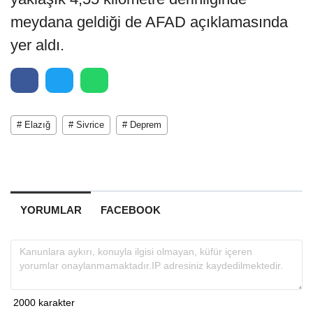
meydana geldiği de AFAD açıklamasında
yer aldı.
# Elazığ
# Sivrice
# Deprem
YORUMLAR
FACEBOOK