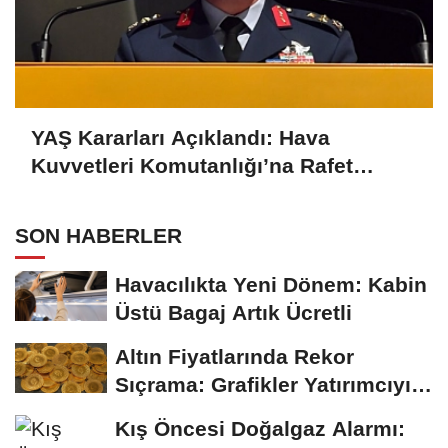
YAŞ Kararları Açıklandı: Hava
Kuvvetleri Komutanlığı’na Rafet
Dalkıran Atandı
SON HABERLER
Havacılıkta Yeni Dönem: Kabin
Üstü Bagaj Artık Ücretli
Altın Fiyatlarında Rekor
Sıçrama: Grafikler Yatırımcıyı
Sevindirdi
Kış Öncesi Doğalgaz Alarmı: