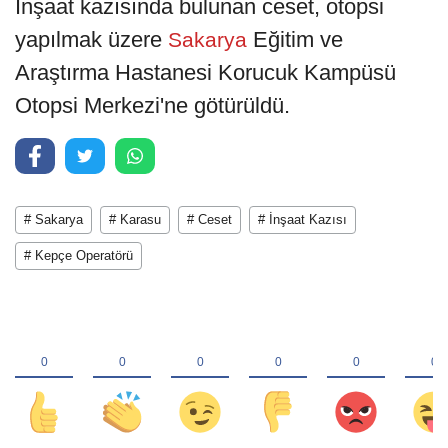
İnşaat kazısında bulunan ceset, otopsi
yapılmak üzere
Eğitim ve
Sakarya
Araştırma Hastanesi Korucuk Kampüsü
Otopsi Merkezi'ne götürüldü.
# Sakarya
# Karasu
# Ceset
# İnşaat Kazısı
# Kepçe Operatörü