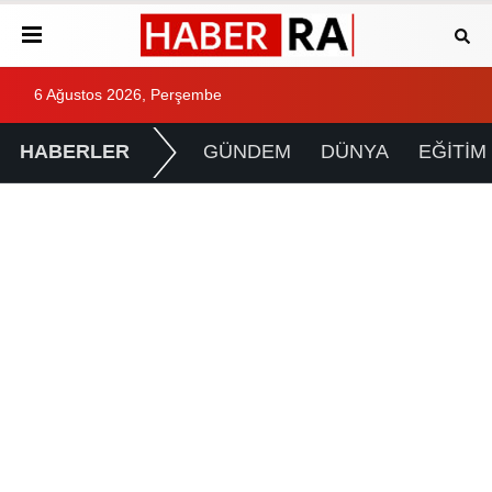
6 Ağustos 2026, Perşembe
HABERLER
GÜNDEM
DÜNYA
EĞİTİM