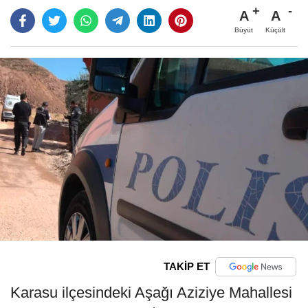
A
A
Büyüt
Küçült
TAKİP ET
Karasu ilçesindeki Aşağı Aziziye Mahallesi