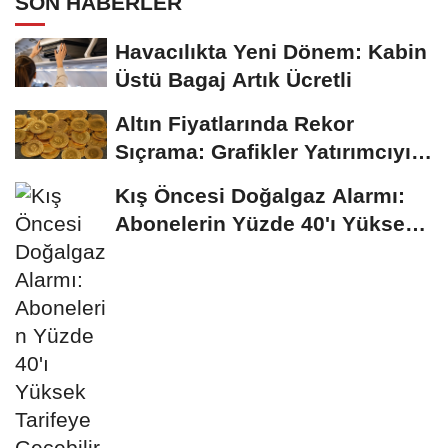
SON HABERLER
Havacılıkta Yeni Dönem: Kabin
Üstü Bagaj Artık Ücretli
Altın Fiyatlarında Rekor
Sıçrama: Grafikler Yatırımcıyı
Sevindirdi
Kış Öncesi Doğalgaz Alarmı:
Abonelerin Yüzde 40'ı Yüksek
Tarifeye...