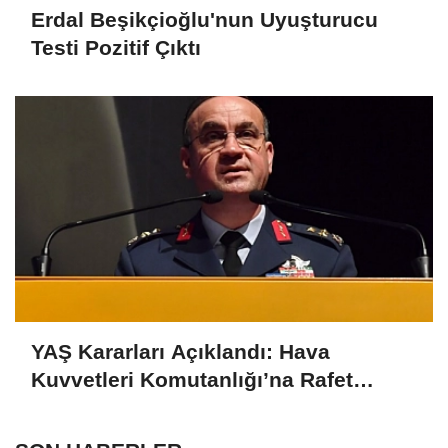
Erdal Beşikçioğlu'nun Uyuşturucu
Testi Pozitif Çıktı
YAŞ Kararları Açıklandı: Hava
Kuvvetleri Komutanlığı’na Rafet
Dalkıran Atandı