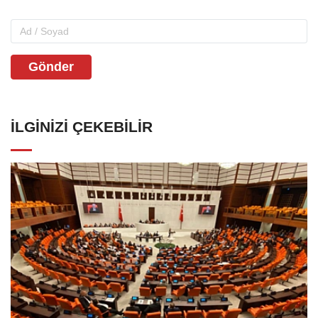
Gönder
İLGINIZI ÇEKEBILIR