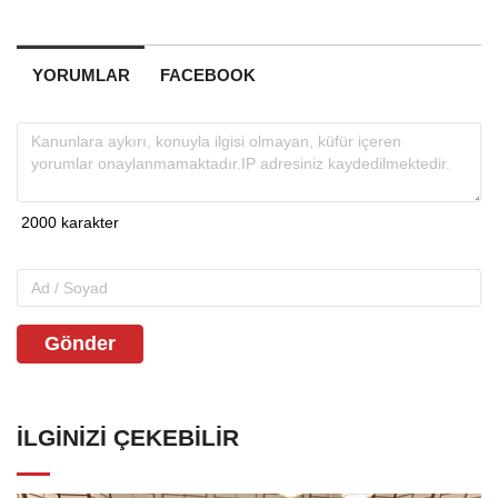
YORUMLAR
FACEBOOK
Gönder
İLGINIZI ÇEKEBILIR