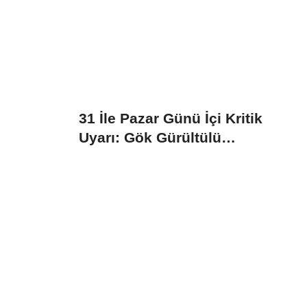
31 İle Pazar Günü İçi Kritik
Uyarı: Gök Gürültülü
Sağanak...