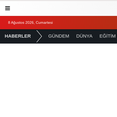
8 Ağustos 2026, Cumartesi
HABERLER
GÜNDEM
DÜNYA
EĞİTİM