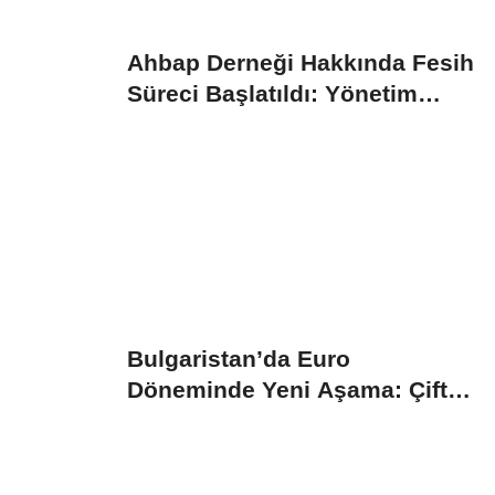
Ahbap Derneği Hakkında Fesih
Süreci Başlatıldı: Yönetim
Kayyumu...
Bulgaristan’da Euro
Döneminde Yeni Aşama: Çift
Fiyat Uygulaması...