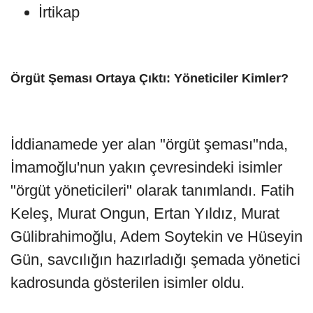
İrtikap
Örgüt Şeması Ortaya Çıktı: Yöneticiler Kimler?
İddianamede yer alan "örgüt şeması"nda,
İmamoğlu'nun yakın çevresindeki isimler
"örgüt yöneticileri" olarak tanımlandı. Fatih
Keleş, Murat Ongun, Ertan Yıldız, Murat
Gülibrahimoğlu, Adem Soytekin ve Hüseyin
Gün, savcılığın hazırladığı şemada yönetici
kadrosunda gösterilen isimler oldu.