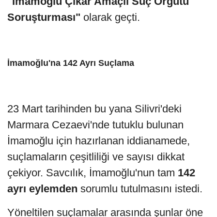
"İmamoğlu Çıkar Amaçlı Suç Örgütü
Soruşturması"
olarak geçti.
İmamoğlu'na 142 Ayrı Suçlama
23 Mart tarihinden bu yana Silivri'deki
Marmara Cezaevi'nde tutuklu bulunan
İmamoğlu için hazırlanan iddianamede,
suçlamaların çeşitliliği ve sayısı dikkat
çekiyor. Savcılık, İmamoğlu'nun tam
142
ayrı eylemden
sorumlu tutulmasını istedi.
Yöneltilen suçlamalar arasında şunlar öne