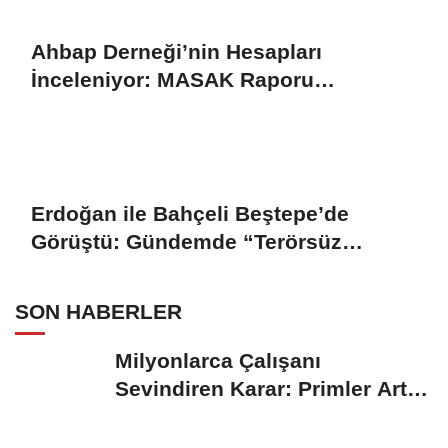
Ahbap Derneği’nin Hesapları
İnceleniyor: MASAK Raporu
Gündemde
Erdoğan ile Bahçeli Beştepe’de
Görüştü: Gündemde “Terörsüz
Türkiye” Yasası
SON HABERLER
Milyonlarca Çalışanı
Sevindiren Karar: Primler Artık
Tazminata Dahil