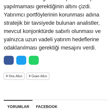
yapılmaması gerektiğinin altını çizdi.
Yatırımcı portföylerinin korunması adına
stratejik bir tavsiyede bulunan analistler,
mevcut konjonktürde sabırlı olunması ve
yalnızca uzun vadeli yatırım hedeflerine
odaklanılması gerektiği mesajını verdi.
# Ons Altın
# Gram Altın
YORUMLAR
FACEBOOK