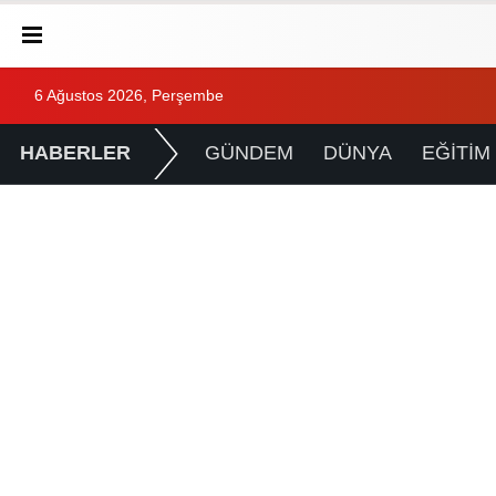
6 Ağustos 2026, Perşembe
HABERLER
GÜNDEM
DÜNYA
EĞİTİM