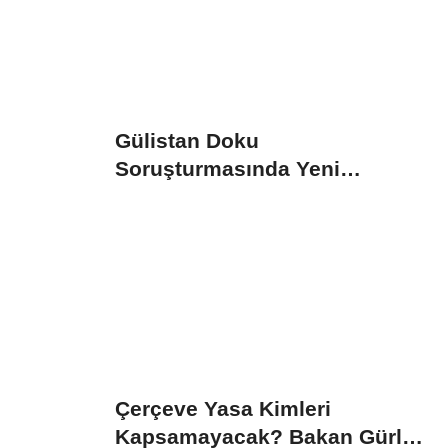
Gülistan Doku
Soruşturmasında Yeni
Gelişme: İki Dalgıç Tutuklandı
Çerçeve Yasa Kimleri
Kapsamayacak? Bakan Gürlek