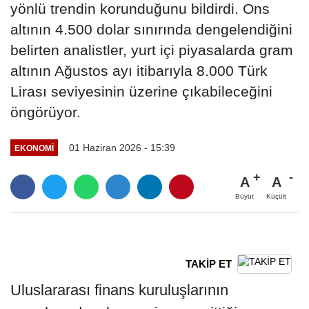
yönlü trendin korunduğunu bildirdi. Ons
altının 4.500 dolar sınırında dengelendiğini
belirten analistler, yurt içi piyasalarda gram
altının Ağustos ayı itibarıyla 8.000 Türk
Lirası seviyesinin üzerine çıkabileceğini
öngörüyor.
01 Haziran 2026 - 15:39
EKONOMİ
A
A
Büyüt
Küçült
TAKİP ET
Uluslararası finans kuruluşlarının