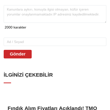
Gönder
İLGINIZI ÇEKEBILIR
Fındık Alım Fiyatları Açıklandı! TMO