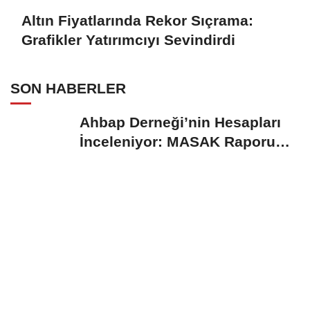
Altın Fiyatlarında Rekor Sıçrama:
Grafikler Yatırımcıyı Sevindirdi
SON HABERLER
Ahbap Derneği’nin Hesapları
İnceleniyor: MASAK Raporu
Gündemde