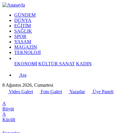
GÜNDEM
DÜNYA
EĞİTİM
SAĞLIK
SPOR
YAŞAM
MAGAZİN
TEKNOLOJİ
EKONOMİ
KÜLTÜR SANAT
KADIN
Ara
8 Ağustos 2026, Cumartesi
Video Galeri
Foto Galeri
Yazarlar
Üye Paneli
A
Büyüt
A
Küçült