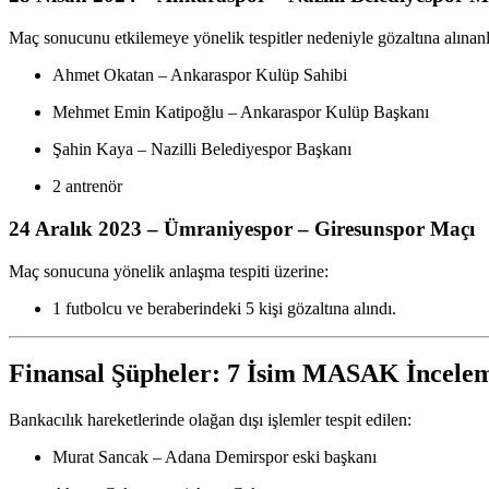
Maç sonucunu etkilemeye yönelik tespitler nedeniyle gözaltına alınanl
Ahmet Okatan – Ankaraspor Kulüp Sahibi
Mehmet Emin Katipoğlu – Ankaraspor Kulüp Başkanı
Şahin Kaya – Nazilli Belediyespor Başkanı
2 antrenör
24 Aralık 2023 – Ümraniyespor – Giresunspor Maçı
Maç sonucuna yönelik anlaşma tespiti üzerine:
1 futbolcu ve beraberindeki 5 kişi gözaltına alındı.
Finansal Şüpheler: 7 İsim MASAK İncelem
Bankacılık hareketlerinde olağan dışı işlemler tespit edilen:
Murat Sancak – Adana Demirspor eski başkanı