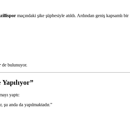
illispor
maçındaki şike şüphesiyle atıldı. Ardından geniş kapsamlı bir 
r
de bulunuyor.
 Yapılıyor”
mayı yaptı:
r, şu anda da yapılmaktadır.”