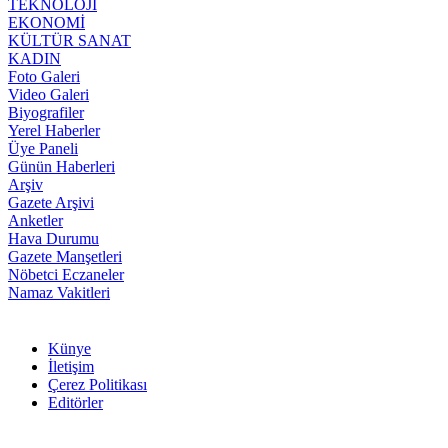
TEKNOLOJİ
EKONOMİ
KÜLTÜR SANAT
KADIN
Foto Galeri
Video Galeri
Biyografiler
Yerel Haberler
Üye Paneli
Günün Haberleri
Arşiv
Gazete Arşivi
Anketler
Hava Durumu
Gazete Manşetleri
Nöbetci Eczaneler
Namaz Vakitleri
Künye
İletişim
Çerez Politikası
Editörler