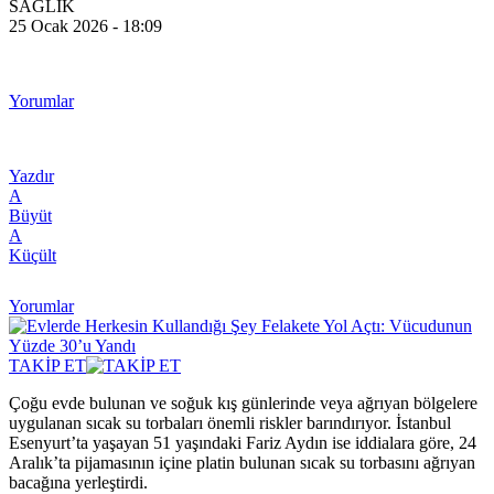
SAĞLIK
25 Ocak 2026 - 18:09
Yorumlar
Yazdır
A
Büyüt
A
Küçült
Yorumlar
TAKİP ET
Çoğu evde bulunan ve soğuk kış günlerinde veya ağrıyan bölgelere
uygulanan sıcak su torbaları önemli riskler barındırıyor. İstanbul
Esenyurt’ta yaşayan 51 yaşındaki Fariz Aydın ise iddialara göre, 24
Aralık’ta pijamasının içine platin bulunan sıcak su torbasını ağrıyan
bacağına yerleştirdi.