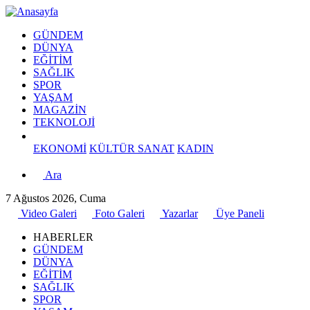
GÜNDEM
DÜNYA
EĞİTİM
SAĞLIK
SPOR
YAŞAM
MAGAZİN
TEKNOLOJİ
EKONOMİ
KÜLTÜR SANAT
KADIN
Ara
7 Ağustos 2026, Cuma
Video Galeri
Foto Galeri
Yazarlar
Üye Paneli
HABERLER
GÜNDEM
DÜNYA
EĞİTİM
SAĞLIK
SPOR