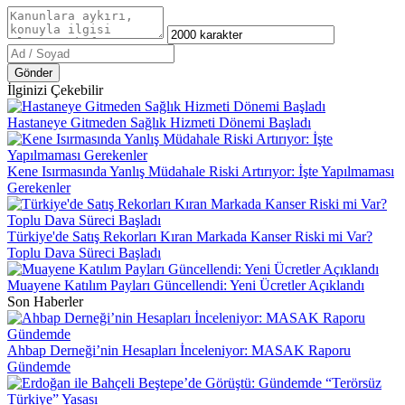
Gönder
İlginizi Çekebilir
Hastaneye Gitmeden Sağlık Hizmeti Dönemi Başladı
Kene Isırmasında Yanlış Müdahale Riski Artırıyor: İşte Yapılmaması
Gerekenler
Türkiye'de Satış Rekorları Kıran Markada Kanser Riski mi Var?
Toplu Dava Süreci Başladı
Muayene Katılım Payları Güncellendi: Yeni Ücretler Açıklandı
Son Haberler
Ahbap Derneği’nin Hesapları İnceleniyor: MASAK Raporu
Gündemde