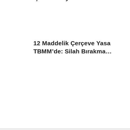
12 Maddelik Çerçeve Yasa
TBMM’de: Silah Bırakma
Sürecine Hukuki...