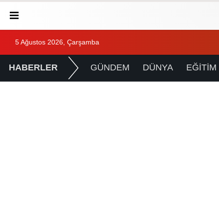
5 Ağustos 2026, Çarşamba
HABERLER
GÜNDEM
DÜNYA
EĞİTİM