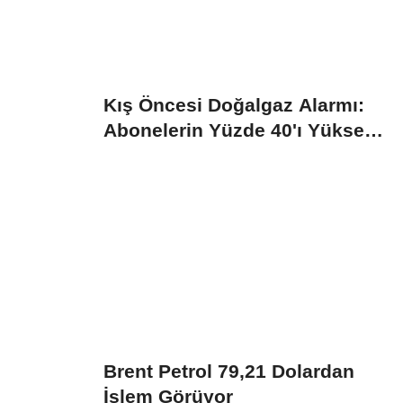
Kış Öncesi Doğalgaz Alarmı:
Abonelerin Yüzde 40'ı Yüksek
Tarifeye...
Brent Petrol 79,21 Dolardan
İşlem Görüyor