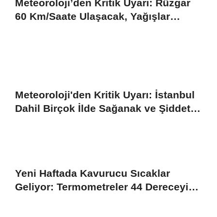
Meteoroloji’den Kritik Uyarı: Rüzgar
60 Km/Saate Ulaşacak, Yağışlar
Kapıda
Meteoroloji'den Kritik Uyarı: İstanbul
Dahil Birçok İlde Sağanak ve Şiddetli
Rüzgar Alarmı
Yeni Haftada Kavurucu Sıcaklar
Geliyor: Termometreler 44 Dereceyi
Gösterecek