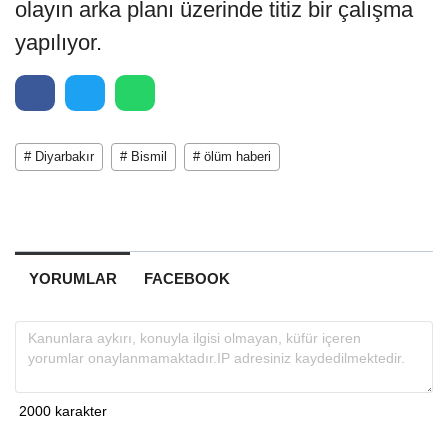
olayın arka planı üzerinde titiz bir çalışma
yapılıyor.
# Diyarbakır
# Bismil
# ölüm haberi
YORUMLAR
FACEBOOK