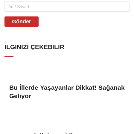
Gönder
İLGINIZI ÇEKEBILIR
Bu İllerde Yaşayanlar Dikkat! Sağanak
Geliyor