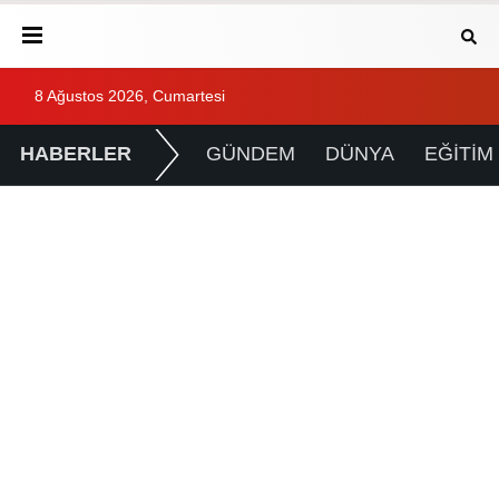
8 Ağustos 2026, Cumartesi
HABERLER
GÜNDEM
DÜNYA
EĞİTİM