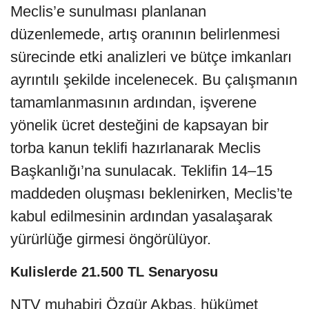
Meclis’e sunulması planlanan
düzenlemede, artış oranının belirlenmesi
sürecinde etki analizleri ve bütçe imkanları
ayrıntılı şekilde incelenecek. Bu çalışmanın
tamamlanmasının ardından, işverene
yönelik ücret desteğini de kapsayan bir
torba kanun teklifi hazırlanarak Meclis
Başkanlığı’na sunulacak. Teklifin 14–15
maddeden oluşması beklenirken, Meclis’te
kabul edilmesinin ardından yasalaşarak
yürürlüğe girmesi öngörülüyor.
Kulislerde 21.500 TL Senaryosu
NTV muhabiri Özgür Akbaş, hükümet