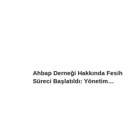
Ahbap Derneği Hakkında Fesih
Süreci Başlatıldı: Yönetim
Kayyumu...