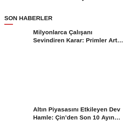
SON HABERLER
Milyonlarca Çalışanı
Sevindiren Karar: Primler Artık
Tazminata Dahil
Altın Piyasasını Etkileyen Dev
Hamle: Çin’den Son 10 Ayın
Rekor...