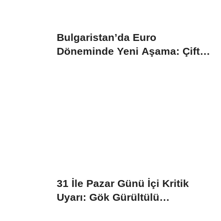
Bulgaristan’da Euro
Döneminde Yeni Aşama: Çift
Fiyat Uygulaması...
31 İle Pazar Günü İçi Kritik
Uyarı: Gök Gürültülü
Sağanak...