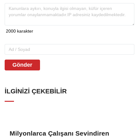
Gönder
İLGINIZI ÇEKEBILIR
Milyonlarca Çalışanı Sevindiren