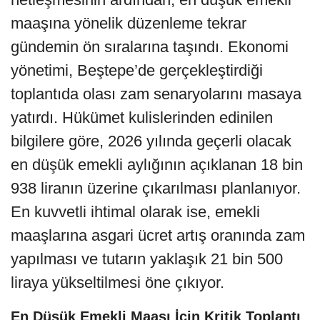
maaşına yönelik düzenleme tekrar
gündemin ön sıralarına taşındı. Ekonomi
yönetimi, Beştepe’de gerçekleştirdiği
toplantıda olası zam senaryolarını masaya
yatırdı. Hükümet kulislerinden edinilen
bilgilere göre, 2026 yılında geçerli olacak
en düşük emekli aylığının açıklanan 18 bin
938 liranın üzerine çıkarılması planlanıyor.
En kuvvetli ihtimal olarak ise, emekli
maaşlarına asgari ücret artış oranında zam
yapılması ve tutarın yaklaşık 21 bin 500
liraya yükseltilmesi öne çıkıyor.
En Düşük Emekli Maaşı İçin Kritik Toplantı