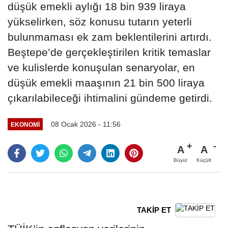
düşük emekli aylığı 18 bin 939 liraya
yükselirken, söz konusu tutarın yeterli
bulunmaması ek zam beklentilerini artırdı.
Beştepe’de gerçekleştirilen kritik temaslar
ve kulislerde konuşulan senaryolar, en
düşük emekli maaşının 21 bin 500 liraya
çıkarılabileceği ihtimalini gündeme getirdi.
08 Ocak 2026 - 11:56
EKONOMİ
A
A
Büyüt
Küçült
TAKİP ET