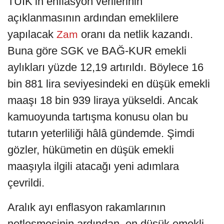
TÜİK’in enflasyon verilerinin
açıklanmasının ardından emeklilere
yapılacak
oranı da netlik kazandı.
Zam
Buna göre SGK ve BAĞ-KUR emekli
aylıkları yüzde 12,19 artırıldı. Böylece 16
bin 881 lira seviyesindeki en düşük emekli
maaşı 18 bin 939 liraya yükseldi. Ancak
kamuoyunda tartışma konusu olan bu
tutarın yeterliliği hâlâ gündemde. Şimdi
gözler, hükümetin en düşük emekli
maaşıyla ilgili atacağı yeni adımlara
çevrildi.
Aralık ayı enflasyon rakamlarının
netleşmesinin ardından, en düşük emekli