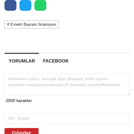
# Emekli Bayram İkramiyesi
YORUMLAR
FACEBOOK
Gönder