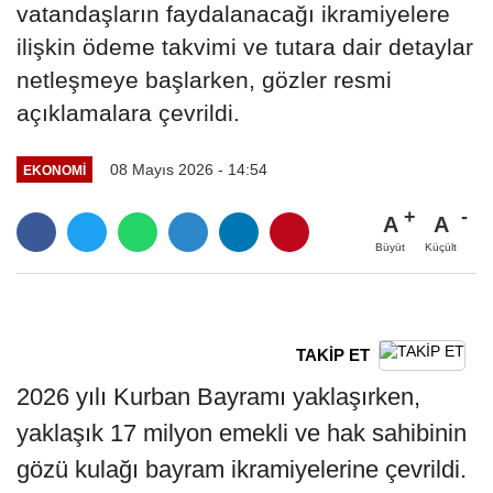
vatandaşların faydalanacağı ikramiyelere
ilişkin ödeme takvimi ve tutara dair detaylar
netleşmeye başlarken, gözler resmi
açıklamalara çevrildi.
08 Mayıs 2026 - 14:54
EKONOMİ
A
A
Büyüt
Küçült
TAKİP ET
2026 yılı Kurban Bayramı yaklaşırken,
yaklaşık 17 milyon emekli ve hak sahibinin
gözü kulağı bayram ikramiyelerine çevrildi.