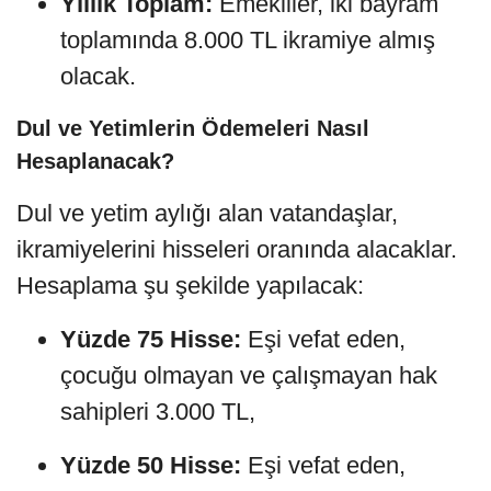
Yıllık Toplam:
Emekliler, iki bayram
toplamında 8.000 TL ikramiye almış
olacak.
Dul ve Yetimlerin Ödemeleri Nasıl
Hesaplanacak?
Dul ve yetim aylığı alan vatandaşlar,
ikramiyelerini hisseleri oranında alacaklar.
Hesaplama şu şekilde yapılacak:
Yüzde 75 Hisse:
Eşi vefat eden,
çocuğu olmayan ve çalışmayan hak
sahipleri 3.000 TL,
Yüzde 50 Hisse:
Eşi vefat eden,