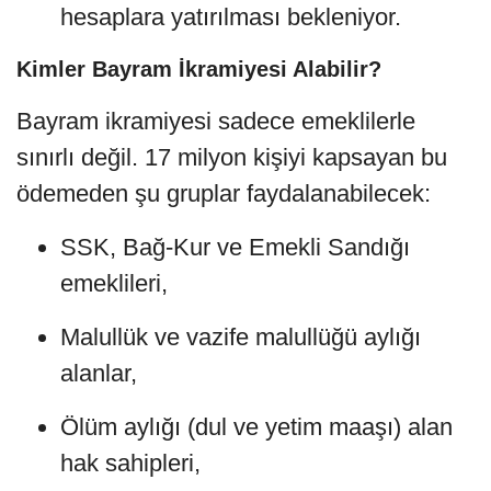
hesaplara yatırılması bekleniyor.
Kimler Bayram İkramiyesi Alabilir?
Bayram ikramiyesi sadece emeklilerle
sınırlı değil. 17 milyon kişiyi kapsayan bu
ödemeden şu gruplar faydalanabilecek:
SSK, Bağ-Kur ve Emekli Sandığı
emeklileri,
Malullük ve vazife malullüğü aylığı
alanlar,
Ölüm aylığı (dul ve yetim maaşı) alan
hak sahipleri,