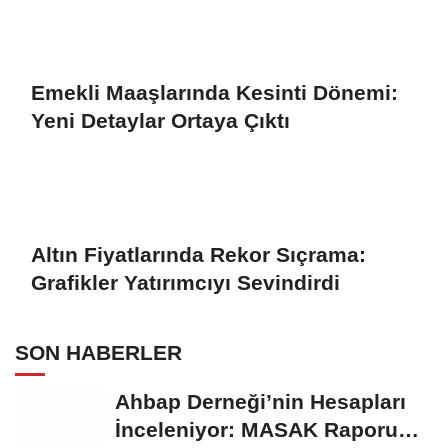
Emekli Maaşlarında Kesinti Dönemi:
Yeni Detaylar Ortaya Çıktı
Altın Fiyatlarında Rekor Sıçrama:
Grafikler Yatırımcıyı Sevindirdi
SON HABERLER
Ahbap Derneği’nin Hesapları
İnceleniyor: MASAK Raporu