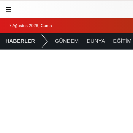
7 Ağustos 2026, Cuma
HABERLER
GÜNDEM
DÜNYA
EĞİTİM