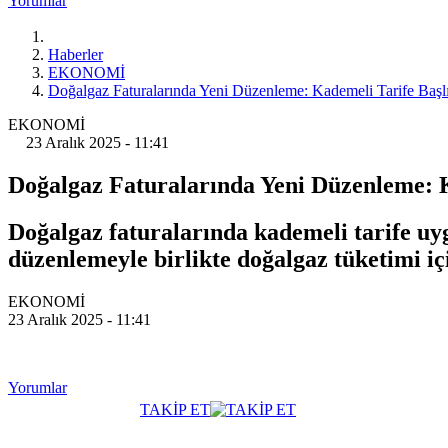
Yorumlar
Haberler
EKONOMİ
Doğalgaz Faturalarında Yeni Düzenleme: Kademeli Tarife Başl
EKONOMİ
23 Aralık 2025 - 11:41
Doğalgaz Faturalarında Yeni Düzenleme: K
Doğalgaz faturalarında kademeli tarife uyg
düzenlemeyle birlikte doğalgaz tüketimi içi
EKONOMİ
23 Aralık 2025 - 11:41
Yorumlar
TAKİP ET