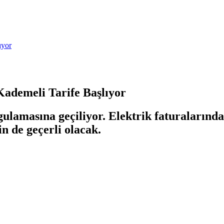
ıyor
ademeli Tarife Başlıyor
ulamasına geçiliyor. Elektrik faturalarında 
n de geçerli olacak.