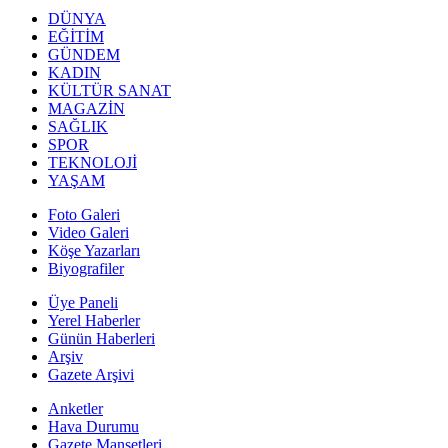
DÜNYA
EĞİTİM
GÜNDEM
KADIN
KÜLTÜR SANAT
MAGAZİN
SAĞLIK
SPOR
TEKNOLOJİ
YAŞAM
Foto Galeri
Video Galeri
Köşe Yazarları
Biyografiler
Üye Paneli
Yerel Haberler
Günün Haberleri
Arşiv
Gazete Arşivi
Anketler
Hava Durumu
Gazete Manşetleri