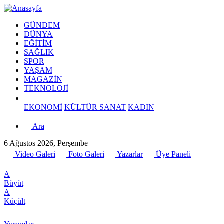
GÜNDEM
DÜNYA
EĞİTİM
SAĞLIK
SPOR
YAŞAM
MAGAZİN
TEKNOLOJİ
EKONOMİ
KÜLTÜR SANAT
KADIN
Ara
6 Ağustos 2026, Perşembe
Video Galeri
Foto Galeri
Yazarlar
Üye Paneli
A
Büyüt
A
Küçült