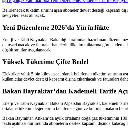
Belirlenecek tüketim sınırını aşan aboneler devlet desteği kapsamı dış
seviyeleri esas alınacak.
Yeni Düzenleme 2026’da Yürürlükte
Enerji ve Tabii Kaynaklar Bakanlığı tarafından hazırlanan düzenlemeyl
da uyarlanacak ve faturalar hanelerin tüketim miktarına göre kademeli 
düşük sınırlar uygulanacak.
Yüksek Tüketime Çifte Bedel
Elektrikte yıllık 5 bin kilovatsaat olarak belirlenen tüketim sınırının
kullanıcılar devlet desteği kapsamı dışına çıkarılacak ve faturaları dah
Bakan Bayraktar’dan Kademeli Tarife Aç
Enerji ve Tabii Kaynaklar Bakanı Alparslan Bayraktar, kademeli tarife u
ortalama tüketim değerlerinin belirleneceğini ve bu ortalamaların belir
Bakan Bayraktar, Ankara’da aylık ortalama doğalgaz tüketiminin 180
fazla aşılması durumunda abonelerin destek kapsamı dışında kalacağını