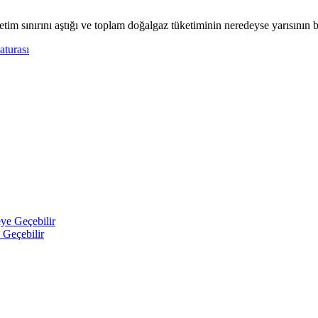
im sınırını aştığı ve toplam doğalgaz tüketiminin neredeyse yarısının bu 
aturası
 Geçebilir