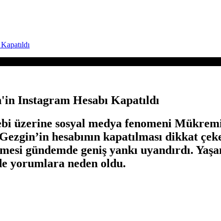
Kapatıldı
'in Instagram Hesabı Kapatıldı
alebi üzerine sosyal medya fenomeni Mükrem
en Gezgin’in hesabının kapatılması dikkat çe
lmesi gündemde geniş yankı uyandırdı. Yaş
de yorumlara neden oldu.