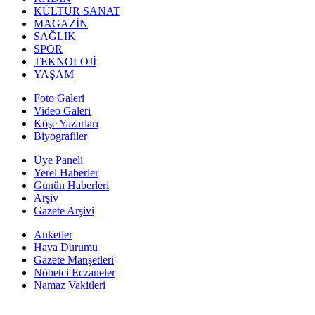
KÜLTÜR SANAT
MAGAZİN
SAĞLIK
SPOR
TEKNOLOJİ
YAŞAM
Foto Galeri
Video Galeri
Köşe Yazarları
Biyografiler
Üye Paneli
Yerel Haberler
Günün Haberleri
Arşiv
Gazete Arşivi
Anketler
Hava Durumu
Gazete Manşetleri
Nöbetci Eczaneler
Namaz Vakitleri