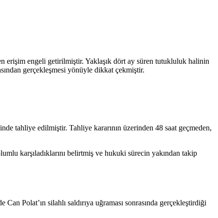
işim engeli getirilmiştir. Yaklaşık dört ay süren tutukluluk halinin
asından gerçekleşmesi yönüyle dikkat çekmiştir.
de tahliye edilmiştir. Tahliye kararının üzerinden 48 saat geçmeden,
.
umlu karşıladıklarını belirtmiş ve hukuki sürecin yakından takip
e Can Polat’ın silahlı saldırıya uğraması sonrasında gerçekleştirdiği