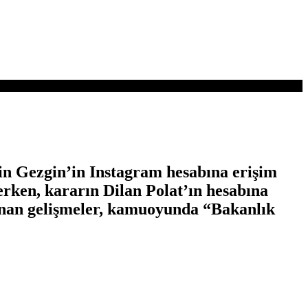
in Gezgin’in Instagram hesabına erişim
kerken, kararın Dilan Polat’ın hesabına
anan gelişmeler, kamuoyunda “Bakanlık