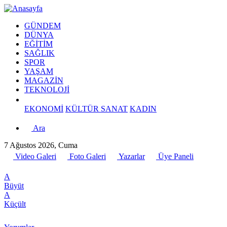
GÜNDEM
DÜNYA
EĞİTİM
SAĞLIK
SPOR
YAŞAM
MAGAZİN
TEKNOLOJİ
EKONOMİ
KÜLTÜR SANAT
KADIN
Ara
7 Ağustos 2026, Cuma
Video Galeri
Foto Galeri
Yazarlar
Üye Paneli
A
Büyüt
A
Küçült