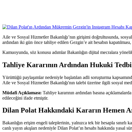
Aile ve Sosyal Hizmetler Bakanlığı’nın girişimi doğrultusunda, sosyal
ardından iki gün önce tahliye edilen Gezgin’e ait hesabın kapatılması
Kamuoyunda, söz konusu adımlar Bakanlığın dijital mecralara yönelik d
Tahliye Kararının Ardından Hukuki Tedbi
Yürüttüğü paylaşımlar nedeniyle başlatılan adli soruşturma kapsamınd
Aile ve Sosyal Hizmetler Bakanlığı'nın talebi üzerine ilgili sosyal me
Müdafi Açıklaması:
Tahliye kararının ardından basına açıklamalarda 
edileceğini ifade etmiştir.
Dilan Polat Hakkındaki Kararın Hemen A
Bakanlığın erişim engeli taleplerinin, yalnızca tek bir hesapla sınırlı
canlı yayın akışları nedeniyle Dilan Polat’ın hesabı hakkında yasal sür