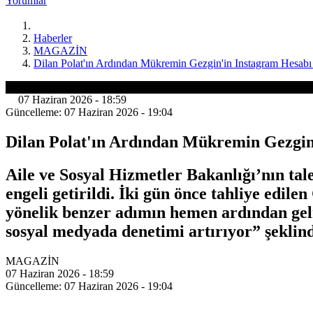
Yorumlar
Haberler
MAGAZİN
Dilan Polat'ın Ardından Mükremin Gezgin'in Instagram Hesabı 
MAGAZİN
07 Haziran 2026 - 18:59
Güncelleme: 07 Haziran 2026 - 19:04
Dilan Polat'ın Ardından Mükremin Gezgin
Aile ve Sosyal Hizmetler Bakanlığı’nın t
engeli getirildi. İki gün önce tahliye edil
yönelik benzer adımın hemen ardından ge
sosyal medyada denetimi artırıyor” şeklin
MAGAZİN
07 Haziran 2026 - 18:59
Güncelleme: 07 Haziran 2026 - 19:04