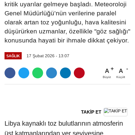
kritik uyarılar gelmeye başladı. Meteoroloji
Genel Müdürlüğü’nün verilerine paralel
olarak artan toz yoğunluğu, hava kalitesini
düşürürken uzmanlar, özellikle "göz sağlığı"
konusunda hayati bir ihmale dikkat çekiyor.
17 Şubat 2026 - 13:07
SAĞLIK
A
A
Büyüt
Küçült
TAKİP ET
Libya kaynaklı toz bulutlarının atmosferin
üst katmanlarından yer seviyesine