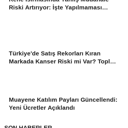
Riski Artırıyor: İşte Yapılmaması
Gerekenler
Türkiye'de Satış Rekorları Kıran
Markada Kanser Riski mi Var? Toplu
Dava Süreci Başladı
Muayene Katılım Payları Güncellendi:
Yeni Ücretler Açıklandı
SON HABERLER