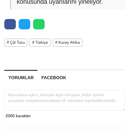
konusunda uyarılarını yineliyor.
# Çöl Tozu
# Türkiye
# Kuzey Afrika
YORUMLAR
FACEBOOK