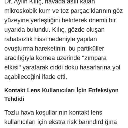
Dr. Aylin Kılıç, havada asılı kalan
mikroskobik kum ve toz parçacıklarının göz
yüzeyine yerleştiğini belirterek önemli bir
uyarıda bulundu. Kılıç, gözde oluşan
rahatsızlık hissi nedeniyle yapılan
ovuşturma hareketinin, bu partiküller
aracılığıyla kornea üzerinde "zımpara
etkisi" yaratarak ciddi doku hasarlarına yol
açabileceğini ifade etti.
Kontakt Lens Kullanıcıları İçin Enfeksiyon
Tehdidi
Tozlu hava koşullarının kontakt lens
kullanıcıları için ekstra risk barındırdığına