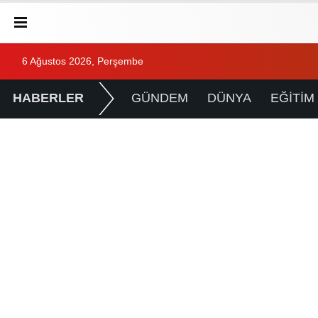
6 Ağustos 2026, Perşembe
HABERLER
GÜNDEM
DÜNYA
EĞİTİM