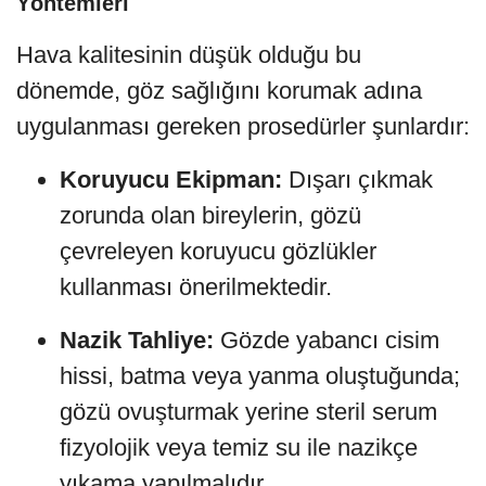
Yöntemleri
Hava kalitesinin düşük olduğu bu
dönemde, göz sağlığını korumak adına
uygulanması gereken prosedürler şunlardır:
Koruyucu Ekipman:
Dışarı çıkmak
zorunda olan bireylerin, gözü
çevreleyen koruyucu gözlükler
kullanması önerilmektedir.
Nazik Tahliye:
Gözde yabancı cisim
hissi, batma veya yanma oluştuğunda;
gözü ovuşturmak yerine steril serum
fizyolojik veya temiz su ile nazikçe
yıkama yapılmalıdır.