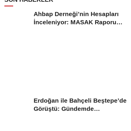
Ahbap Derneği’nin Hesapları
İnceleniyor: MASAK Raporu
Gündemde
Erdoğan ile Bahçeli Beştepe’de
Görüştü: Gündemde
“Terörsüz...