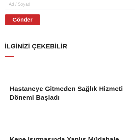
Gönder
İLGINIZI ÇEKEBILIR
Hastaneye Gitmeden Sağlık Hizmeti
Dönemi Başladı
Kene Isırmasında Yanlış Müdahale