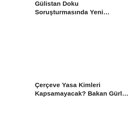
Gülistan Doku
Soruşturmasında Yeni
Gelişme: İki Dalgıç Tutuklandı
Çerçeve Yasa Kimleri
Kapsamayacak? Bakan Gürlek
Detayları Paylaştı