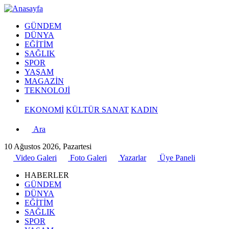
GÜNDEM
DÜNYA
EĞİTİM
SAĞLIK
SPOR
YAŞAM
MAGAZİN
TEKNOLOJİ
EKONOMİ
KÜLTÜR SANAT
KADIN
Ara
10 Ağustos 2026, Pazartesi
Video Galeri
Foto Galeri
Yazarlar
Üye Paneli
HABERLER
GÜNDEM
DÜNYA
EĞİTİM
SAĞLIK
SPOR