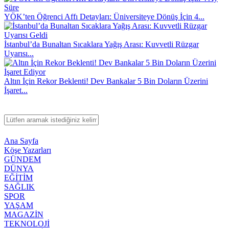
YÖK’ten Öğrenci Affı Detayları: Üniversiteye Dönüş İçin 4...
İstanbul’da Bunaltan Sıcaklara Yağış Arası: Kuvvetli Rüzgar
Uyarısı...
Altın İçin Rekor Beklenti! Dev Bankalar 5 Bin Doların Üzerini
İşaret...
Ana Sayfa
Köşe Yazarları
GÜNDEM
DÜNYA
EĞİTİM
SAĞLIK
SPOR
YAŞAM
MAGAZİN
TEKNOLOJİ