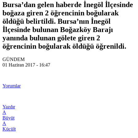
Bursa’dan gelen haberde İnegöl İlçesinde
boğaza giren 2 öğrencinin boğularak
öldüğü belirtildi. Bursa’nın İnegöl
İlçesinde bulunan Boğazköy Barajı
yanında bulunan gölete giren 2
öğrencinin boğularak öldüğü öğrenildi.
GÜNDEM
01 Haziran 2017 - 16:47
Yorumlar
Yazdır
A
Büyüt
A
Küçült