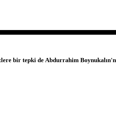
özlere bir tepki de Abdurrahim Boynukalın'n