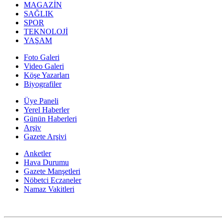
MAGAZİN
SAĞLIK
SPOR
TEKNOLOJİ
YAŞAM
Foto Galeri
Video Galeri
Köşe Yazarları
Biyografiler
Üye Paneli
Yerel Haberler
Günün Haberleri
Arşiv
Gazete Arşivi
Anketler
Hava Durumu
Gazete Manşetleri
Nöbetci Eczaneler
Namaz Vakitleri