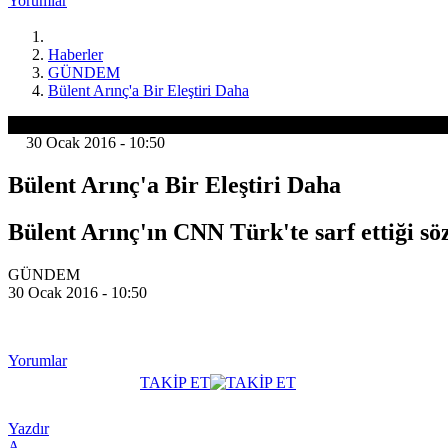
Yorumlar
Haberler
GÜNDEM
Bülent Arınç'a Bir Eleştiri Daha
GÜNDEM
30 Ocak 2016 - 10:50
Bülent Arınç'a Bir Eleştiri Daha
Bülent Arınç'ın CNN Türk'te sarf ettiği s
GÜNDEM
30 Ocak 2016 - 10:50
Yorumlar
TAKİP ET
Yazdır
A