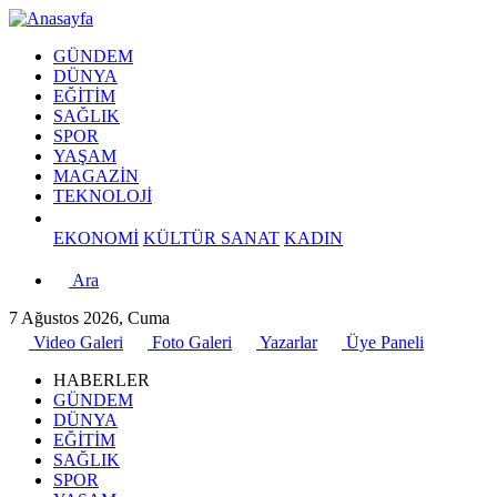
GÜNDEM
DÜNYA
EĞİTİM
SAĞLIK
SPOR
YAŞAM
MAGAZİN
TEKNOLOJİ
EKONOMİ
KÜLTÜR SANAT
KADIN
Ara
7 Ağustos 2026, Cuma
Video Galeri
Foto Galeri
Yazarlar
Üye Paneli
HABERLER
GÜNDEM
DÜNYA
EĞİTİM
SAĞLIK
SPOR