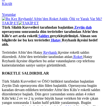
Küçült
Yorumlar
TAKİP ET
Türk Silahlı Kuvvetleri tarafından başlatılan
Zeytin dalı
operasyonu sonrasında dün teröristler tarafından Afrin’den
Kilis’e art arda roketli
Saldırı
gerçekleştirilmişti. Alınan son
bilgilerde ise bu kez teröristler
Hatay
Reyhanlı ilçesini hedef
aldı.
Teröristler Afrin’den Hatay
Reyhanlı
ilçesine roketli saldırı
düzenledi. Afrin’den teröristler tarafından atılan
Roket
Hatay
Reyhanlı ilçesine düşerken bu anlar vatandaşların cep telefonu
kameralarından saniye saniye görüntülendi.
ROKETLE SALDIRDILAR
Türk Silahlı Kuvvetleri ve ÖSO birlikleri tarafından başlatılan
Zeytin Dalı operasyonu dün fiilen başlatıldı. Operasyona bugün
karadan devam edilirken teröristler Afrin’den Kilis’e roketli saldırı
düzenlemeye başladı. Dün gece yarısından sonra atılan 4 roket
Kilis’teki 2 ev ve 2 iş yerine büyük hasar verirken bir evde çıkan
yangın sonrasında 1 kadın hafif şekilde yaralanmıştı. Bugün