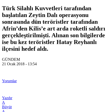
Türk Silahlı Kuvvetleri tarafından
başlatılan Zeytin Dalı operasyonu
sonrasında dün teröristler tarafından
Afrin’den Kilis’e art arda roketli saldırı
gerçekleştirilmişti. Alınan son bilgilerde
ise bu kez teröristler Hatay Reyhanlı
ilçesini hedef aldı.
GÜNDEM
21 Ocak 2018 - 13:54
Yorumlar
Yazdır
A
Büyüt
A