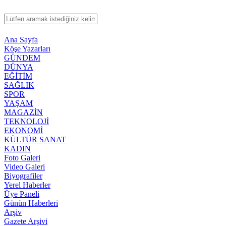
Ana Sayfa
Köşe Yazarları
GÜNDEM
DÜNYA
EĞİTİM
SAĞLIK
SPOR
YAŞAM
MAGAZİN
TEKNOLOJİ
EKONOMİ
KÜLTÜR SANAT
KADIN
Foto Galeri
Video Galeri
Biyografiler
Yerel Haberler
Üye Paneli
Günün Haberleri
Arşiv
Gazete Arşivi