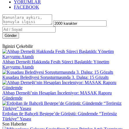
YORUMLAR
FACEBOOK
Gönder
İlginizi Çekebilir
Ahbap Derneği Hakkında Fesih Süreci Başlatıldı: Yönetim
Kayyumu Atandı
Kuşadası Belediyesi Soruşturmasında 3. Dalga: 15 Gözaltı
Ahbap Derneği’nin Hesapları İnceleniyor: MASAK Raporu
Gündemde
Erdoğan ile Bahçeli Beştepe’de Görüştü: Gündemde “Terörsüz
Türkiye” Yasası
Son Haberler