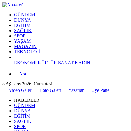
GÜNDEM
DÜNYA
EĞİTİM
SAĞLIK
SPOR
YAŞAM
MAGAZİN
TEKNOLOJİ
EKONOMİ
KÜLTÜR SANAT
KADIN
Ara
8 Ağustos 2026, Cumartesi
Video Galeri
Foto Galeri
Yazarlar
Üye Paneli
HABERLER
GÜNDEM
DÜNYA
EĞİTİM
SAĞLIK
SPOR