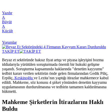
Yazdır
A
Büyüt
A
Küçült
Yorumlar
TAKİP ET
Beyaz et sektöründe haksız fiyat artışı ve piyasa işleyişini bozma
iddialarıyla yürütülen soruşturmada önemli bir hukuki gelişme
yaşandı. Soruşturma kapsamında haklarında "denetim kayyumu"
tedbiri kararı verilen sektörün önde gelen firmalarından Gedik Piliç,
Erpiliç,
Keskinoğlu
ve Lezita’nın yaptığı itirazlar mahkemece kabul
edildi. Mahkeme, söz konusu 4 şirket yönünden denetim kayyumu
uygulamasının durdurulmasına ve tedbirin tamamen kaldırılmasına
hükmetti.
Mahkeme Şirketlerin İtirazlarını Haklı
Buldu