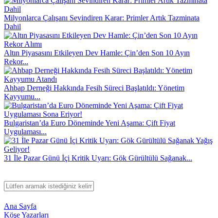
Milyonlarca Çalışanı Sevindiren Karar: Primler Artık Tazminata
Dahil
Altın Piyasasını Etkileyen Dev Hamle: Çin’den Son 10 Ayın
Rekor...
Ahbap Derneği Hakkında Fesih Süreci Başlatıldı: Yönetim
Kayyumu...
Bulgaristan’da Euro Döneminde Yeni Aşama: Çift Fiyat
Uygulaması...
31 İle Pazar Günü İçi Kritik Uyarı: Gök Gürültülü Sağanak...
Ana Sayfa
Köşe Yazarları