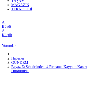
YAŞAM
MAGAZİN
TEKNOLOJİ
A
Büyüt
A
Küçült
Yorumlar
Haberler
GÜNDEM
Beyaz Et Sektöründeki 4 Firmanın Kayyum Kararı
Durduruldu