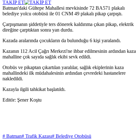
TAKİP ET
Batman'daki Gültepe Mahallesi mevkisinde 72 BA571 plakalı
belediye yolcu otobüsü ile 01 CNM 49 plakalı pikap çarpıştı.
Çarpışmanın şiddetiyle ters dönerek kaldırıma çıkan pikap, elektrik
direğine çarptıktan sonra yan durdu.
Kazada aralarında çocukların da bulunduğu 6 kişi yaralandı.
Kazanın 112 Acil Çağrı Merkezi'ne ihbar edilmesinin ardından kaza
mahalline çok sayıda sağlık ekibi sevk edildi.
Otobüs ve pikaptan çıkartılan yaralılar, sağlık ekiplerinin kaza
mahallindeki ilk müdahalesinin ardından çevredeki hastanelere
nakledildi.
Kazayla ilgili tahkikat başlatıldı.
Editör: Şener Koştu
# Batman
# Trafik Kazası
# Belediye Otobüsü