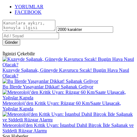
YORUMLAR
FACEBOOK
Gönder
İlginizi Çekebilir
Kuzeyde Sağanak, Güneyde Kavurucu Sıcak! Bugün Hava Nasıl
Olacak?
Bu İllerde Yaşayanlar Dikkat! Sağanak Geliyor
Meteoroloji’den Kritik Uyarı: Rüzgar 60 Km/Saate Ulaşacak,
Yağışlar Kapıda
Meteoroloji'den Kritik Uyarı: İstanbul Dahil Birçok İlde Sağanak ve
Şiddetli Rüzgar Alarmı
Son Haberler