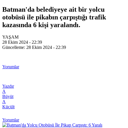
Batman'da belediyeye ait bir yolcu
otobüsü ile pikabın çarpıştığı trafik
kazasında 6 kişi yaralandı.
YAŞAM
28 Ekim 2024 - 22:39
Güncelleme: 28 Ekim 2024 - 22:39
Yorumlar
Yazdır
A
Büyüt
A
Küçült
Yorumlar