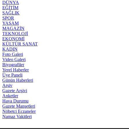
DÜNYA
EĞİTİM
SAĞLIK
SPOR
YAŞAM
MAGAZİN
TEKNOLOJİ
EKONOMİ
KÜLTÜR SANAT
KADIN
Foto Galeri
Video Galeri
Biyografiler
Yerel Haberler
Üye Paneli
Günün Haberleri
Arşiv
Gazete Arşivi
Anketler
Hava Durumu
Gazete Manşetleri
Nöbetci Eczaneler
Namaz Vakitleri