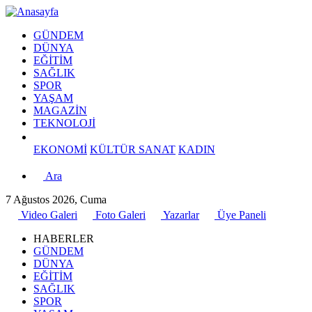
GÜNDEM
DÜNYA
EĞİTİM
SAĞLIK
SPOR
YAŞAM
MAGAZİN
TEKNOLOJİ
EKONOMİ
KÜLTÜR SANAT
KADIN
Ara
7 Ağustos 2026, Cuma
Video Galeri
Foto Galeri
Yazarlar
Üye Paneli
HABERLER
GÜNDEM
DÜNYA
EĞİTİM
SAĞLIK
SPOR