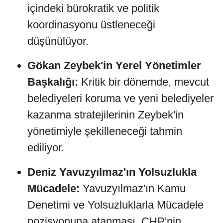
içindeki bürokratik ve politik
koordinasyonu üstleneceği
düşünülüyor.
Gökan Zeybek'in Yerel Yönetimler
Başkalığı:
Kritik bir dönemde, mevcut
belediyeleri koruma ve yeni belediyeler
kazanma stratejilerinin Zeybek'in
yönetimiyle şekilleneceği tahmin
ediliyor.
Deniz Yavuzyılmaz'ın Yolsuzlukla
Mücadele:
Yavuzyılmaz'ın Kamu
Denetimi ve Yolsuzluklarla Mücadele
pozisyonuna atanması, CHP'nin