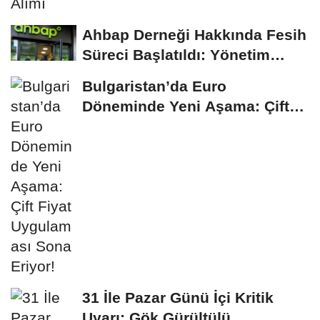
Ahbap Derneği Hakkında Fesih
Süreci Başlatıldı: Yönetim
Kayyumu...
Bulgaristan’da Euro
Döneminde Yeni Aşama: Çift
Fiyat Uygulaması...
31 İle Pazar Günü İçi Kritik
Uyarı: Gök Gürültülü