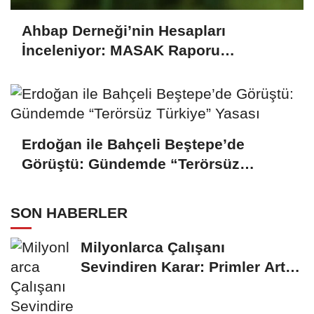
Ahbap Derneği’nin Hesapları
İnceleniyor: MASAK Raporu
Gündemde
Erdoğan ile Bahçeli Beştepe’de
Görüştü: Gündemde “Terörsüz
Türkiye” Yasası
SON HABERLER
Milyonlarca Çalışanı
Sevindiren Karar: Primler Artık
Tazminata Dahil