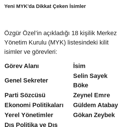
Yeni MYK'da Dikkat Çeken İsimler
Özgür Özel’in açıkladığı 18 kişilik Merkez
Yönetim Kurulu (MYK) listesindeki kilit
isimler ve görevleri:
Görev Alanı
İsim
Selin Sayek
Genel Sekreter
Böke
Parti Sözcüsü
Zeynel Emre
Ekonomi Politikaları
Güldem Atabay
Yerel Yönetimler
Gökan Zeybek
Dış Politika ve Dış