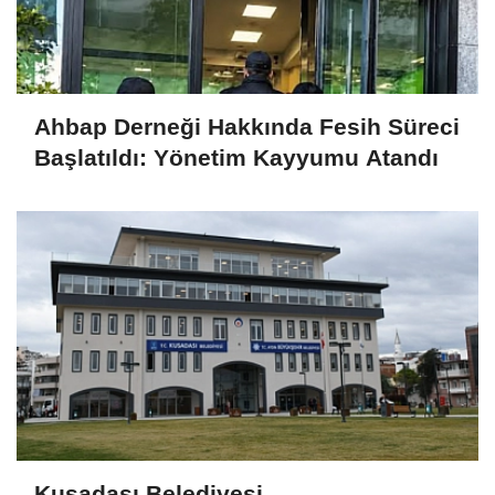
Ahbap Derneği Hakkında Fesih Süreci
Başlatıldı: Yönetim Kayyumu Atandı
Kuşadası Belediyesi