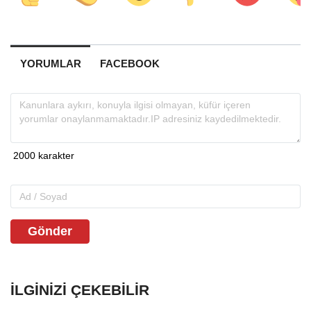
YORUMLAR
FACEBOOK
Gönder
İLGINIZI ÇEKEBILIR