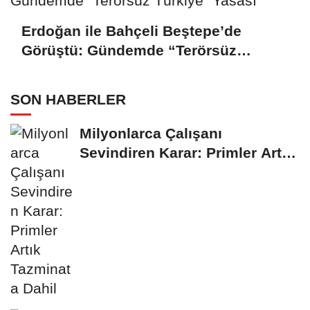
Erdoğan ile Bahçeli Beştepe’de
Görüştü: Gündemde “Terörsüz
Türkiye” Yasası
SON HABERLER
Milyonlarca Çalışanı
Sevindiren Karar: Primler Artık
Tazminata Dahil