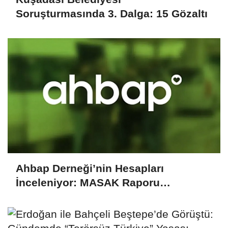
Soruşturmasında 3. Dalga: 15 Gözaltı
Ahbap Derneği’nin Hesapları
İnceleniyor: MASAK Raporu
Gündemde