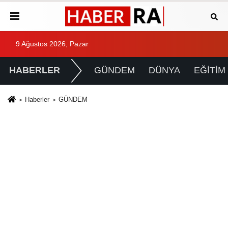
9 Ağustos 2026, Pazar
HABERLER
GÜNDEM
DÜNYA
EĞİTİM
Haberler
GÜNDEM