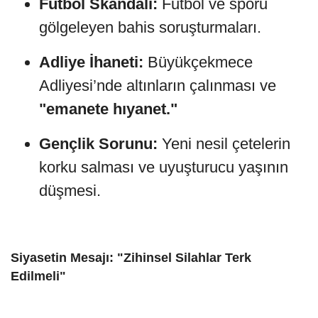
Futbol Skandalı:
Futbol ve sporu
gölgeleyen bahis soruşturmaları.
Adliye İhaneti:
Büyükçekmece
Adliyesi’nde altınların çalınması ve
"emanete hıyanet."
Gençlik Sorunu:
Yeni nesil çetelerin
korku salması ve uyuşturucu yaşının
düşmesi.
Siyasetin Mesajı: "Zihinsel Silahlar Terk
Edilmeli"