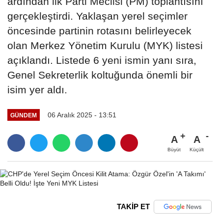
ardından ilk Parti Meclisi (PM) toplantısını
gerçekleştirdi. Yaklaşan yerel seçimler
öncesinde partinin rotasını belirleyecek
olan Merkez Yönetim Kurulu (MYK) listesi
açıklandı. Listede 6 yeni ismin yanı sıra,
Genel Sekreterlik koltuğunda önemli bir
isim yer aldı.
06 Aralık 2025 - 13:51
GÜNDEM
A
A
Büyüt
Küçült
TAKİP ET