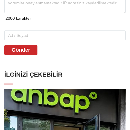
Gönder
İLGINIZI ÇEKEBILIR