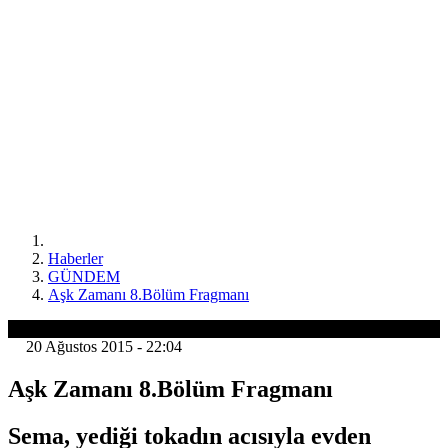
Haberler
GÜNDEM
Aşk Zamanı 8.Bölüm Fragmanı
GÜNDEM
20 Ağustos 2015 - 22:04
Aşk Zamanı 8.Bölüm Fragmanı
Sema, yediği tokadın acısıyla evden