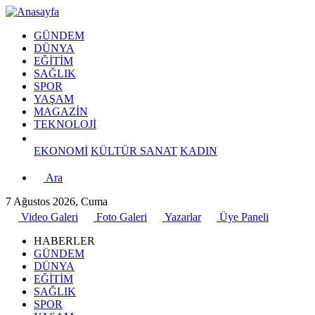
GÜNDEM
DÜNYA
EĞİTİM
SAĞLIK
SPOR
YAŞAM
MAGAZİN
TEKNOLOJİ
EKONOMİ
KÜLTÜR SANAT
KADIN
Ara
7 Ağustos 2026, Cuma
Video Galeri
Foto Galeri
Yazarlar
Üye Paneli
HABERLER
GÜNDEM
DÜNYA
EĞİTİM
SAĞLIK
SPOR