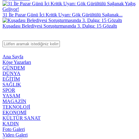
31 İle Pazar Günü İçi Kritik Uyarı: Gök Gürültülü Sağanak...
Kuşadası Belediyesi Soruşturmasında 3. Dalga: 15 Gözaltı
Ana Sayfa
Köşe Yazarları
GÜNDEM
DÜNYA
EĞİTİM
SAĞLIK
SPOR
YAŞAM
MAGAZİN
TEKNOLOJİ
EKONOMİ
KÜLTÜR SANAT
KADIN
Foto Galeri
Video Galeri