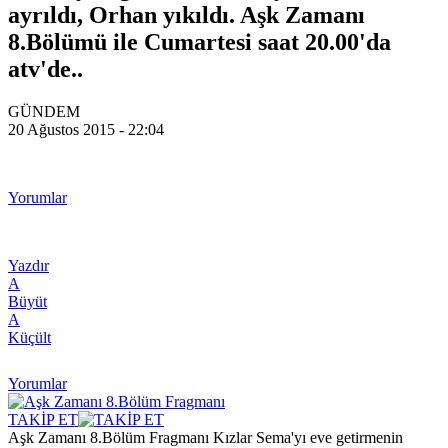
ayrıldı, Orhan yıkıldı. Aşk Zamanı
8.Bölümü ile Cumartesi saat 20.00'da
atv'de..
GÜNDEM
20 Ağustos 2015 - 22:04
Yorumlar
Yazdır
A
Büyüt
A
Küçült
Yorumlar
TAKİP ET
Aşk Zamanı 8.Bölüm Fragmanı Kızlar Sema'yı eve getirmenin