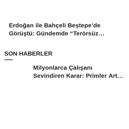
Erdoğan ile Bahçeli Beştepe’de
Görüştü: Gündemde “Terörsüz
Türkiye” Yasası
SON HABERLER
Milyonlarca Çalışanı
Sevindiren Karar: Primler Artık
Tazminata Dahil