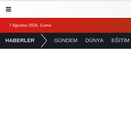
7 Ağustos 2026, Cuma
HABERLER
GÜNDEM
DÜNYA
EĞİTİM