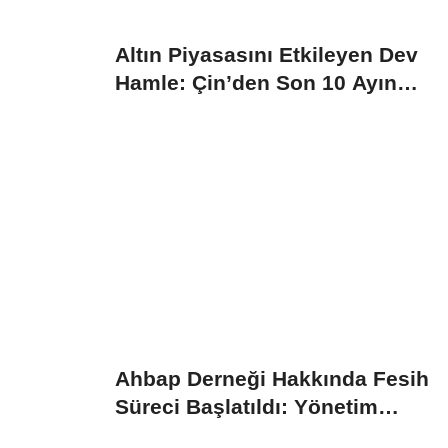
Altın Piyasasını Etkileyen Dev
Hamle: Çin’den Son 10 Ayın
Rekor...
Ahbap Derneği Hakkında Fesih
Süreci Başlatıldı: Yönetim
Kayyumu...