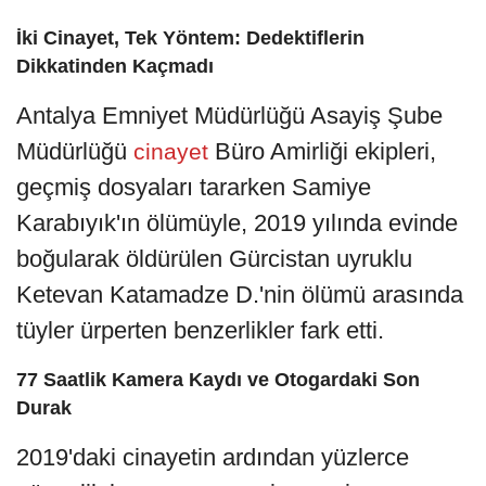
İki Cinayet, Tek Yöntem: Dedektiflerin
Dikkatinden Kaçmadı
Antalya Emniyet Müdürlüğü Asayiş Şube
Müdürlüğü
Büro Amirliği ekipleri,
cinayet
geçmiş dosyaları tararken Samiye
Karabıyık'ın ölümüyle, 2019 yılında evinde
boğularak öldürülen Gürcistan uyruklu
Ketevan Katamadze D.'nin ölümü arasında
tüyler ürperten benzerlikler fark etti.
77 Saatlik Kamera Kaydı ve Otogardaki Son
Durak
2019'daki cinayetin ardından yüzlerce