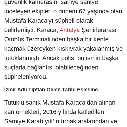
güvenlik kamerasını saniye saniye
inceleyen ekipler, o dönem 67 yaşında olan
Mustafa Karaca'yı şüpheli olarak
belirlemişti. Karaca,
Şehirlerarası
Antalya
Otobüs Terminali'nden başka bir kente
kaçmak üzereyken kıskıvrak yakalanmış ve
tutuklanmıştı. Ancak polis, bu ismin başka
suçlarla bağlantısı olabileceğinden
şüpheleniyordu.
İzmir Adli Tıp’tan Gelen Tarihi Eşleşme
Tutuklu sanık Mustafa Karaca’dan alınan
kan örnekleri, 2016 yılında katledilen
Samiye Karabıyık’ın tırnak aralarından ve