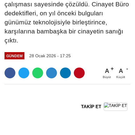
çalışması sayesinde çözüldü. Cinayet Büro
dedektifleri, on yıl önceki bulguları
günümüz teknolojisiyle birleştirince,
karşılarına bambaşka bir cinayetin sanığı
çıktı.
28 Ocak 2026 - 17:25
GÜNDEM
A
A
Büyüt
Küçült
TAKİP ET