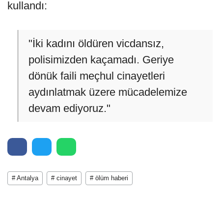
kullandı:
"İki kadını öldüren vicdansız,
polisimizden kaçamadı. Geriye
dönük faili meçhul cinayetleri
aydınlatmak üzere mücadelemize
devam ediyoruz."
# Antalya
# cinayet
# ölüm haberi