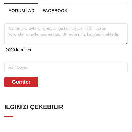
YORUMLAR
FACEBOOK
Gönder
İLGINIZI ÇEKEBILIR