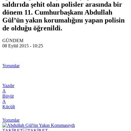
saldırıda şehit olan polisler arasında bir
dönem 11. Cumhurbaşkanı Abdullah
Gül’ün yakın korumalığını yapan polisin
de olduğu öğrenildi.
GÜNDEM
08 Eylül 2015 - 10:25
Yorumlar
Yazdır
A
Büyüt
A
Küçült
Yorumlar
TAKİP ET