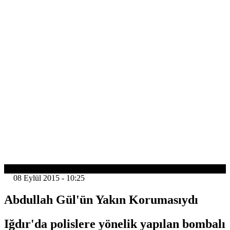
GÜNDEM
08 Eylül 2015 - 10:25
Abdullah Gül'ün Yakın Korumasıydı
Iğdır'da polislere yönelik yapılan bombalı