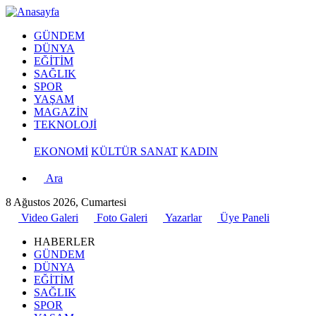
GÜNDEM
DÜNYA
EĞİTİM
SAĞLIK
SPOR
YAŞAM
MAGAZİN
TEKNOLOJİ
EKONOMİ
KÜLTÜR SANAT
KADIN
Ara
8 Ağustos 2026, Cumartesi
Video Galeri
Foto Galeri
Yazarlar
Üye Paneli
HABERLER
GÜNDEM
DÜNYA
EĞİTİM
SAĞLIK
SPOR