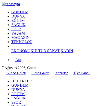
GÜNDEM
DÜNYA
EĞİTİM
SAĞLIK
SPOR
YAŞAM
MAGAZİN
TEKNOLOJİ
EKONOMİ
KÜLTÜR SANAT
KADIN
Ara
7 Ağustos 2026, Cuma
Video Galeri
Foto Galeri
Yazarlar
Üye Paneli
HABERLER
GÜNDEM
DÜNYA
EĞİTİM
SAĞLIK
SPOR