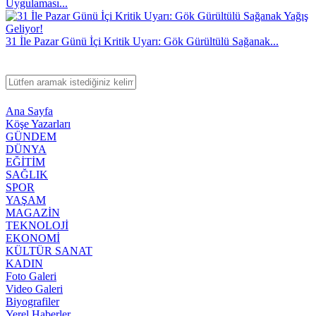
Uygulaması...
31 İle Pazar Günü İçi Kritik Uyarı: Gök Gürültülü Sağanak...
Ana Sayfa
Köşe Yazarları
GÜNDEM
DÜNYA
EĞİTİM
SAĞLIK
SPOR
YAŞAM
MAGAZİN
TEKNOLOJİ
EKONOMİ
KÜLTÜR SANAT
KADIN
Foto Galeri
Video Galeri
Biyografiler
Yerel Haberler