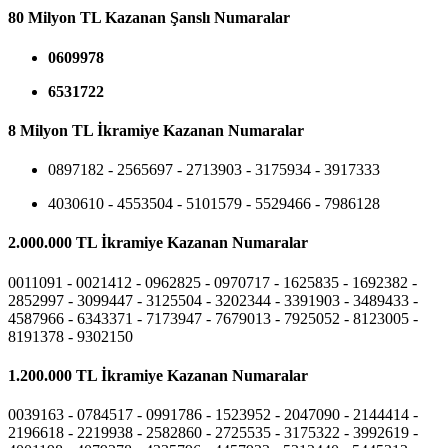
80 Milyon TL Kazanan Şanslı Numaralar
0609978
6531722
8 Milyon TL İkramiye Kazanan Numaralar
0897182 - 2565697 - 2713903 - 3175934 - 3917333
4030610 - 4553504 - 5101579 - 5529466 - 7986128
2.000.000 TL İkramiye Kazanan Numaralar
0011091 - 0021412 - 0962825 - 0970717 - 1625835 - 1692382 -
2852997 - 3099447 - 3125504 - 3202344 - 3391903 - 3489433 -
4587966 - 6343371 - 7173947 - 7679013 - 7925052 - 8123005 -
8191378 - 9302150
1.200.000 TL İkramiye Kazanan Numaralar
0039163 - 0784517 - 0991786 - 1523952 - 2047090 - 2144414 -
2196618 - 2219938 - 2582860 - 2725535 - 3175322 - 3992619 -