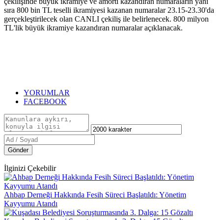
çekilişinde büyük ikramiye ve amorti kazandıran numaraların yanı
sıra 800 bin TL teselli ikramiyesi kazanan numaralar 23.15-23.30'da
gerçekleştirilecek olan CANLI çekiliş ile belirlenecek. 800 milyon
TL'lik büyük ikramiye kazandıran numaralar açıklanacak.
YORUMLAR
FACEBOOK
Gönder
İlginizi Çekebilir
Ahbap Derneği Hakkında Fesih Süreci Başlatıldı: Yönetim
Kayyumu Atandı