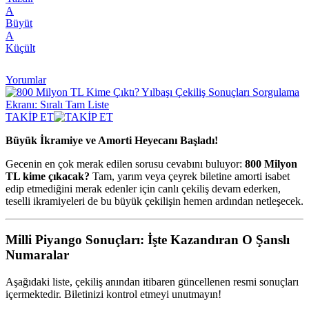
A
Büyüt
A
Küçült
Yorumlar
TAKİP ET
Büyük İkramiye ve Amorti Heyecanı Başladı!
Gecenin en çok merak edilen sorusu cevabını buluyor:
800 Milyon
TL kime çıkacak?
Tam, yarım veya çeyrek biletine amorti isabet
edip etmediğini merak edenler için canlı çekiliş devam ederken,
teselli ikramiyeleri de bu büyük çekilişin hemen ardından netleşecek.
Milli Piyango Sonuçları: İşte Kazandıran O Şanslı
Numaralar
Aşağıdaki liste, çekiliş anından itibaren güncellenen resmi sonuçları
içermektedir. Biletinizi kontrol etmeyi unutmayın!