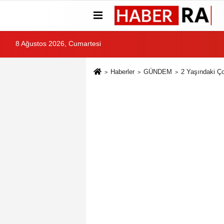
8 Ağustos 2026, Cumartesi
Haberler
GÜNDEM
2 Yaşındaki Ço