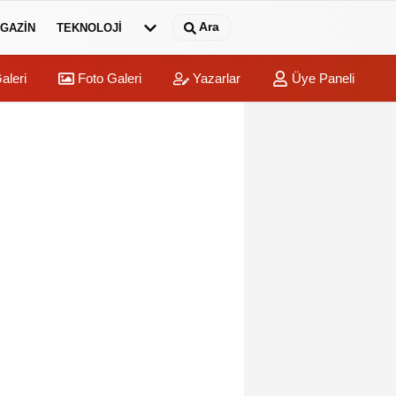
Ara
GAZİN
TEKNOLOJİ
aleri
Foto Galeri
Yazarlar
Üye Paneli