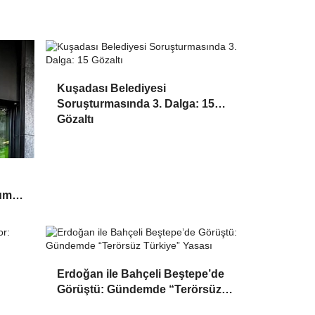
Kuşadası Belediyesi
Soruşturmasında 3. Dalga: 15
Gözaltı
yumu
Erdoğan ile Bahçeli Beştepe’de
Görüştü: Gündemde “Terörsüz
Türkiye” Yasası