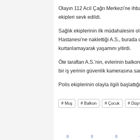
Olayın 112 Acil Çağrı Merkezi'ne ihb
ekipleri sevk edildi.
Sağlık ekiplerinin ilk müdahalesini
Hastanesi'ne naklettiği A.S., burad
kurtarılamayarak yaşamını yitirdi.
Öte taraftan A.S.'nin, evlerinin balk
bir iş yerinin güvenlik kamerasına sa
Polis ekiplerinin olayla ilgili başlattı
# Muş
# Balkon
# Çocuk
# Düş