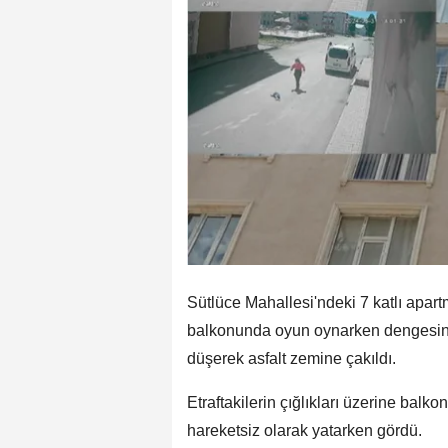
Sütlüce Mahallesi'ndeki 7 katlı apar
balkonunda oyun oynarken dengesini
düşerek asfalt zemine çakıldı.
Etraftakilerin çığlıkları üzerine balk
hareketsiz olarak yatarken gördü.