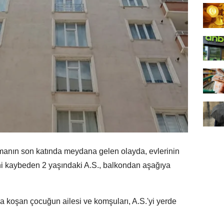
tmanın son katında meydana gelen olayda, evlerinin
 kaybeden 2 yaşındaki A.S., balkondan aşağıya
ona koşan çocuğun ailesi ve komşuları, A.S.'yi yerde