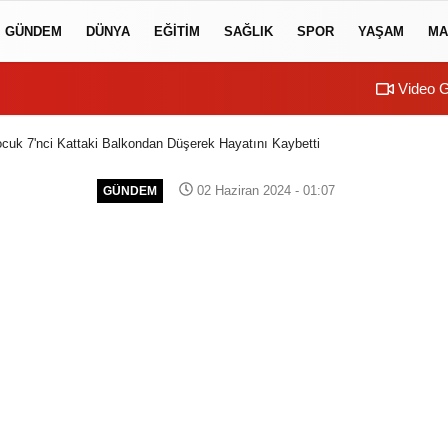
GÜNDEM
DÜNYA
EĞİTİM
SAĞLIK
SPOR
YAŞAM
MA
Video G
cuk 7'nci Kattaki Balkondan Düşerek Hayatını Kaybetti
02 Haziran 2024 - 01:07
GÜNDEM