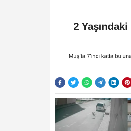
2 Yaşındaki
Muş'ta 7'inci katta bulu