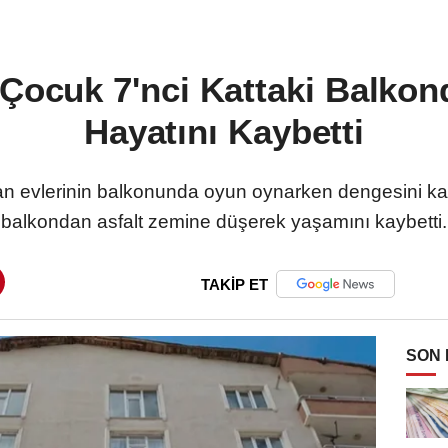
 Çocuk 7'nci Kattaki Balko
Hayatını Kaybetti
nan evlerinin balkonunda oyun oynarken dengesini k
balkondan asfalt zemine düşerek yaşamını kaybetti.
TAKİP ET
SON