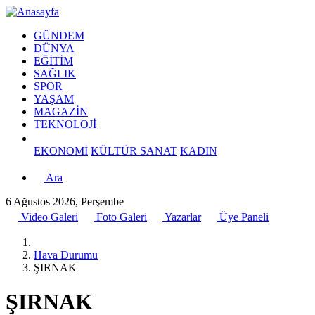
GÜNDEM
DÜNYA
EĞİTİM
SAĞLIK
SPOR
YAŞAM
MAGAZİN
TEKNOLOJİ
EKONOMİ
KÜLTÜR SANAT
KADIN
Ara
6 Ağustos 2026, Perşembe
Video Galeri
Foto Galeri
Yazarlar
Üye Paneli
Hava Durumu
ŞIRNAK
ŞIRNAK