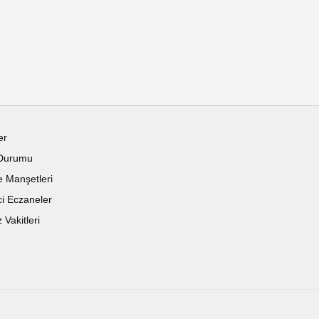
er
Durumu
 Manşetleri
i Eczaneler
Vakitleri