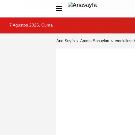
7 Ağustos 2026, Cuma
Ana Sayfa
Arama Sonuçları
emeklilere 