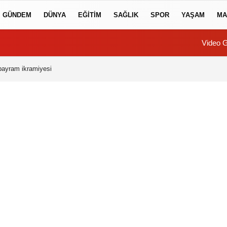
GÜNDEM
DÜNYA
EĞİTİM
SAĞLIK
SPOR
YAŞAM
MA
Video G
bayram ikramiyesi