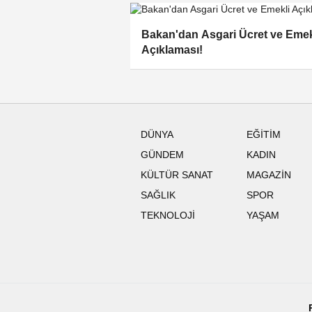
Bakan'dan Asgari Ücret ve Emek
Açıklaması!
DÜNYA
EĞİTİM
GÜNDEM
KADIN
KÜLTÜR SANAT
MAGAZİN
SAĞLIK
SPOR
TEKNOLOJİ
YAŞAM