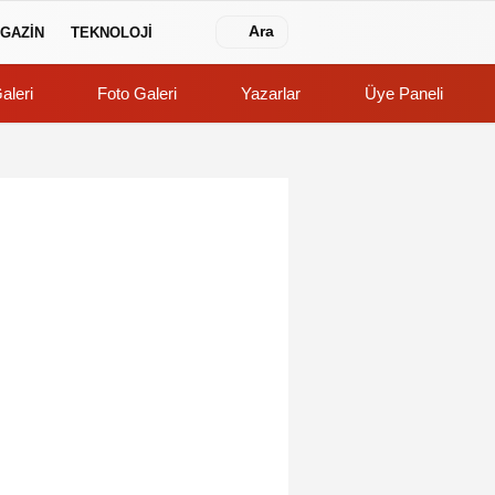
Ara
GAZİN
TEKNOLOJİ
aleri
Foto Galeri
Yazarlar
Üye Paneli