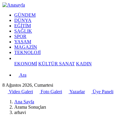
GÜNDEM
DÜNYA
EĞİTİM
SAĞLIK
SPOR
YAŞAM
MAGAZİN
TEKNOLOJİ
EKONOMİ
KÜLTÜR SANAT
KADIN
Ara
8 Ağustos 2026, Cumartesi
Video Galeri
Foto Galeri
Yazarlar
Üye Paneli
Ana Sayfa
Arama Sonuçları
arhavi