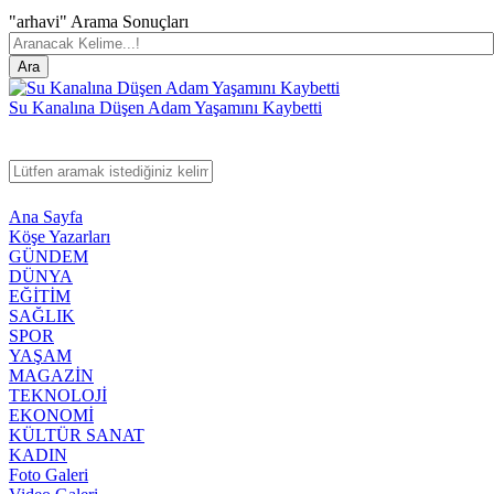
"arhavi" Arama Sonuçları
Su Kanalına Düşen Adam Yaşamını Kaybetti
Ana Sayfa
Köşe Yazarları
GÜNDEM
DÜNYA
EĞİTİM
SAĞLIK
SPOR
YAŞAM
MAGAZİN
TEKNOLOJİ
EKONOMİ
KÜLTÜR SANAT
KADIN
Foto Galeri