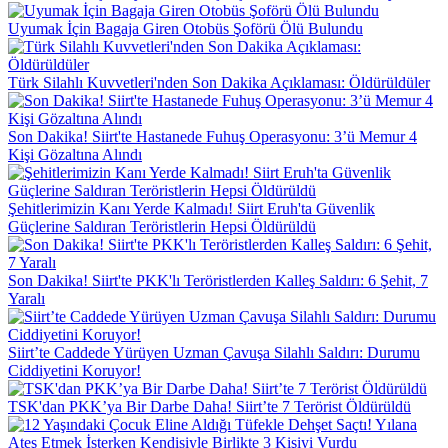
Uyumak İçin Bagaja Giren Otobüs Şoförü Ölü Bulundu
Türk Silahlı Kuvvetleri'nden Son Dakika Açıklaması: Öldürüldüler
Son Dakika! Siirt'te Hastanede Fuhuş Operasyonu: 3’ü Memur 4
Kişi Gözaltına Alındı
Şehitlerimizin Kanı Yerde Kalmadı! Siirt Eruh'ta Güvenlik
Güçlerine Saldıran Teröristlerin Hepsi Öldürüldü
Son Dakika! Siirt'te PKK'lı Teröristlerden Kalleş Saldırı: 6 Şehit, 7
Yaralı
Siirt’te Caddede Yürüyen Uzman Çavuşa Silahlı Saldırı: Durumu
Ciddiyetini Koruyor!
TSK'dan PKK’ya Bir Darbe Daha! Siirt’te 7 Terörist Öldürüldü