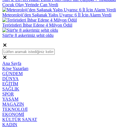
Çocuk Olay Yerinde Can Verdi
Meteoroloji’den Sağanak Yağış Uyarısı: 6 İl İçin Alarm Verdi
Teröristleri İhbar Edene 4 Milyon Ödül
Siirt'te 8 askerimiz şehit oldu
Ana Sayfa
Köşe Yazarları
GÜNDEM
DÜNYA
EĞİTİM
SAĞLIK
SPOR
YAŞAM
MAGAZİN
TEKNOLOJİ
EKONOMİ
KÜLTÜR SANAT
KADIN