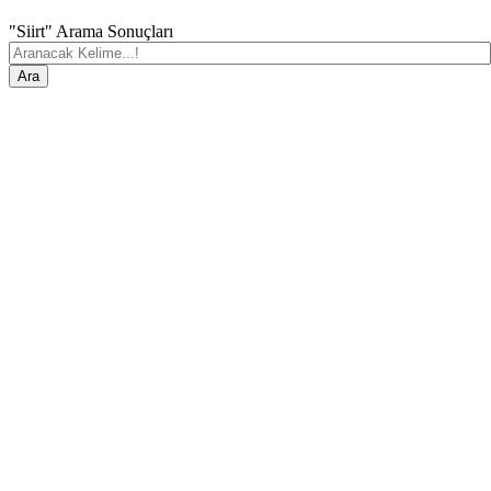
"Siirt" Arama Sonuçları