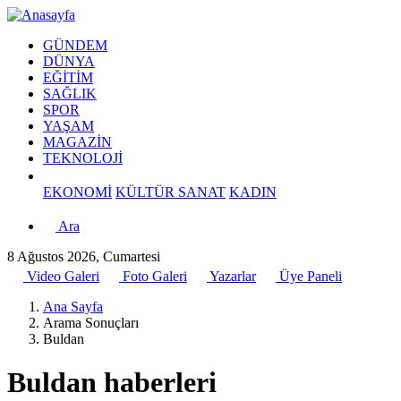
GÜNDEM
DÜNYA
EĞİTİM
SAĞLIK
SPOR
YAŞAM
MAGAZİN
TEKNOLOJİ
EKONOMİ
KÜLTÜR SANAT
KADIN
Ara
8 Ağustos 2026, Cumartesi
Video Galeri
Foto Galeri
Yazarlar
Üye Paneli
Ana Sayfa
Arama Sonuçları
Buldan
Buldan haberleri