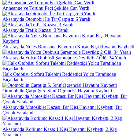
Anneanne ve Torunu Feci Şekilde Can Verdi
Aksaray'da Otomobil İle Tır Çarpıştı: 6 Yaralı
Aksaray'da Trafik Kazası: 3 Yaralı
Aksaray'da Nefes Borusuna Kavurma Kaçan Kişi Hayatını Kaybetti
Aksaray'da Yolcu Otobüsü Şarampole Devrildi: 2 Ölü, 34 Yaralı
Halk Otobüsü Şoförü Talebini Reddettiği Yolcu Tarafından
Bıçaklandı
Otomobilin Çarptığı 5. Sınıf Ögrencisi Hayatını Kaybetti
Aksaray'da Motosiklet Kazası: Bir Kişi Hayatını Kaybetti, Bir
Çocuk Yaralandı
Aksaray'da Korkunç Kaza: 1 Kişi Hayatını Kaybetti, 2 Kişi
Yaralandı