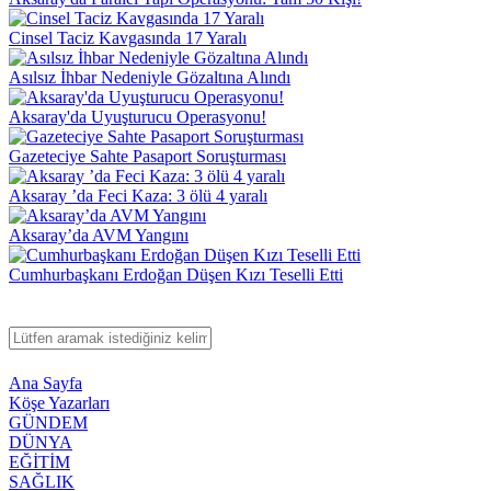
Cinsel Taciz Kavgasında 17 Yaralı
Asılsız İhbar Nedeniyle Gözaltına Alındı
Aksaray'da Uyuşturucu Operasyonu!
Gazeteciye Sahte Pasaport Soruşturması
Aksaray ’da Feci Kaza: 3 ölü 4 yaralı
Aksaray’da AVM Yangını
Cumhurbaşkanı Erdoğan Düşen Kızı Teselli Etti
Ana Sayfa
Köşe Yazarları
GÜNDEM
DÜNYA
EĞİTİM
SAĞLIK