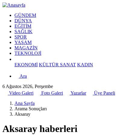
GÜNDEM
DÜNYA
EĞİTİM
SAĞLIK
SPOR
YAŞAM
MAGAZİN
TEKNOLOJİ
EKONOMİ
KÜLTÜR SANAT
KADIN
Ara
6 Ağustos 2026, Perşembe
Video Galeri
Foto Galeri
Yazarlar
Üye Paneli
Ana Sayfa
Arama Sonuçları
Aksaray
Aksaray haberleri