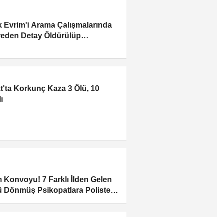
k Evrim'i Arama Çalışmalarında
eden Detay Öldürülüp
lmüş Olabilir
t'ta Korkunç Kaza 3 Ölü, 10
ı
 Konvoyu! 7 Farklı İlden Gelen
 Dönmüş Psikopatlara Polisten
ın