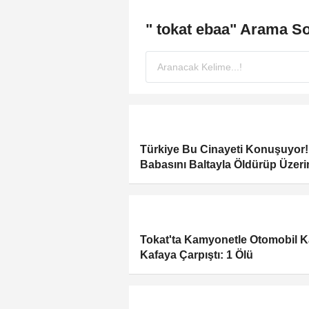
" tokat ebaa" Arama So
Türkiye Bu Cinayeti Konuşuyor!
Babasını Baltayla Öldürüp Üzeri
Kireç Döktü
Tokat'ta Kamyonetle Otomobil K
Kafaya Çarpıştı: 1 Ölü