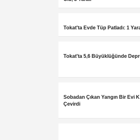
Tokat'ta Evde Tüp Patladı: 1 Yara
Tokat'ta 5,6 Büyüklüğünde Dep
Sobadan Çıkan Yangın Bir Evi K
Çevirdi