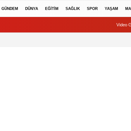
GÜNDEM
DÜNYA
EĞİTİM
SAĞLIK
SPOR
YAŞAM
MA
Video G