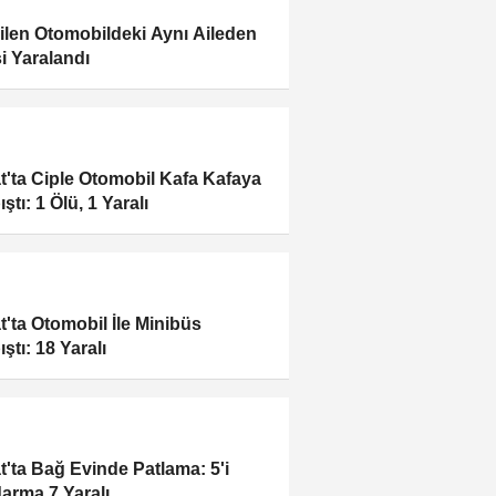
ilen Otomobildeki Aynı Aileden
şi Yaralandı
t'ta Ciple Otomobil Kafa Kafaya
ştı: 1 Ölü, 1 Yaralı
t'ta Otomobil İle Minibüs
ştı: 18 Yaralı
t'ta Bağ Evinde Patlama: 5'i
arma 7 Yaralı