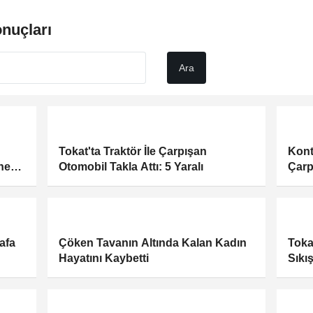
nuçları
Tokat'ta Traktör İle Çarpışan
Kont
ne
Otomobil Takla Attı: 5 Yaralı
Çarp
afa
Çöken Tavanın Altında Kalan Kadın
Toka
Hayatını Kaybetti
Sıkı