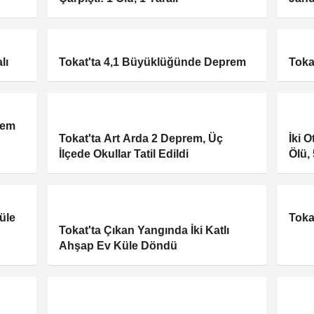
lı
Tokat'ta 4,1 Büyüklüğünde Deprem
Toka
rem
Tokat'ta Art Arda 2 Deprem, Üç
İki 
İlçede Okullar Tatil Edildi
Ölü, 
üle
Toka
Tokat'ta Çıkan Yangında İki Katlı
Ahşap Ev Küle Döndü