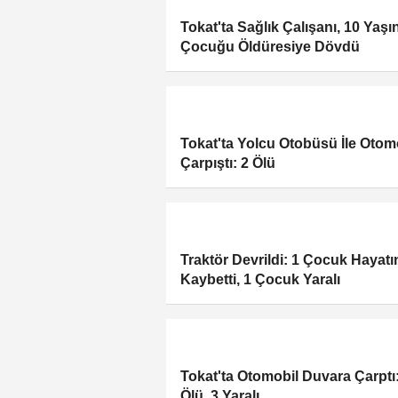
Tokat'ta Sağlık Çalışanı, 10 Yaşı
Çocuğu Öldüresiye Dövdü
Tokat'ta Yolcu Otobüsü İle Otom
Çarpıştı: 2 Ölü
Traktör Devrildi: 1 Çocuk Hayatı
Kaybetti, 1 Çocuk Yaralı
Tokat'ta Otomobil Duvara Çarptı:
Ölü, 3 Yaralı