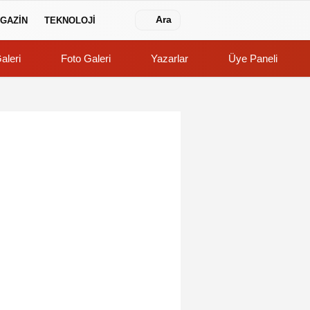
Ara
GAZİN
TEKNOLOJİ
aleri
Foto Galeri
Yazarlar
Üye Paneli