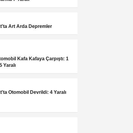
t'ta Art Arda Depremler
Otomobil Kafa Kafaya Çarpıştı: 1
5 Yaralı
t'ta Otomobil Devrildi: 4 Yaralı