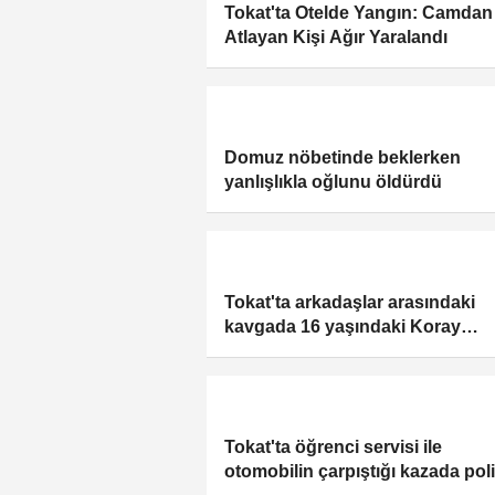
Tokat'ta Otelde Yangın: Camdan
Atlayan Kişi Ağır Yaralandı
Domuz nöbetinde beklerken
yanlışlıkla oğlunu öldürdü
Tokat'ta arkadaşlar arasındaki
kavgada 16 yaşındaki Koray
bıçaklanarak öldürüldü
Tokat'ta öğrenci servisi ile
otomobilin çarpıştığı kazada pol