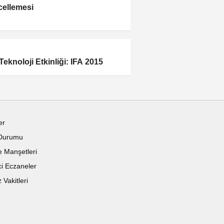
ellemesi
Teknoloji Etkinliği: IFA 2015
er
Durumu
 Manşetleri
i Eczaneler
Vakitleri