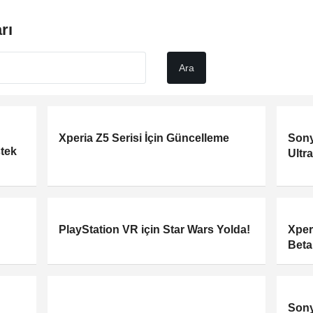
rı
Xperia Z5 Serisi İçin Güncelleme
Sony
stek
Ultra
PlayStation VR için Star Wars Yolda!
Xper
Beta
Sony