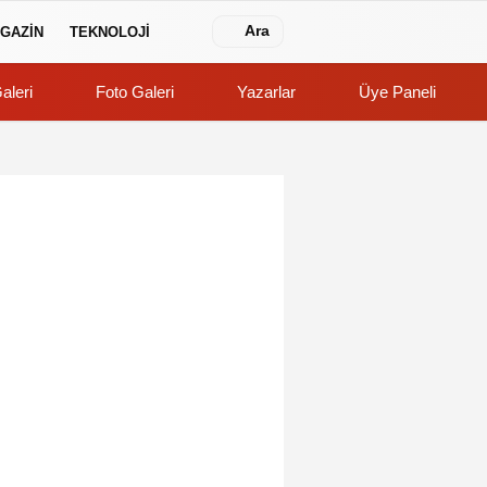
Ara
GAZİN
TEKNOLOJİ
aleri
Foto Galeri
Yazarlar
Üye Paneli