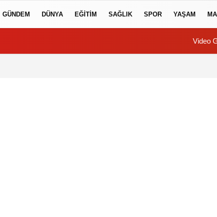
GÜNDEM
DÜNYA
EĞİTİM
SAĞLIK
SPOR
YAŞAM
MA
Video G