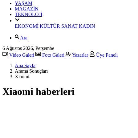
YAŞAM
MAGAZİN
TEKNOLOJİ
EKONOMİ
KÜLTÜR SANAT
KADIN
Ara
6 Ağustos 2026, Perşembe
Video Galeri
Foto Galeri
Yazarlar
Üye Paneli
Ana Sayfa
Arama Sonuçları
Xiaomi
Xiaomi haberleri