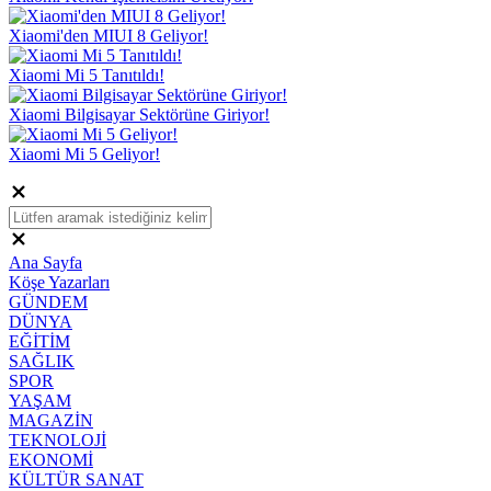
Xiaomi'den MIUI 8 Geliyor!
Xiaomi Mi 5 Tanıtıldı!
Xiaomi Bilgisayar Sektörüne Giriyor!
Xiaomi Mi 5 Geliyor!
Ana Sayfa
Köşe Yazarları
GÜNDEM
DÜNYA
EĞİTİM
SAĞLIK
SPOR
YAŞAM
MAGAZİN
TEKNOLOJİ
EKONOMİ
KÜLTÜR SANAT