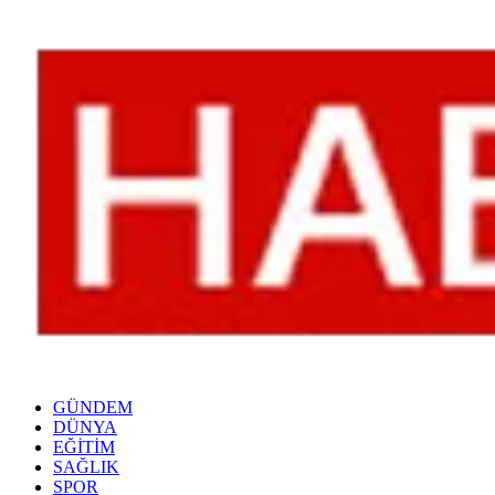
GÜNDEM
DÜNYA
EĞİTİM
SAĞLIK
SPOR