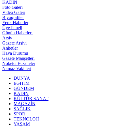
KADIN
Foto Galeri
Video Galeri
Biyografiler
Yerel Haberler
Üye Paneli
Günün Haberleri
Arşiv
Gazete Arşivi
Anketler
Hava Durumu
Gazete Manşetleri
Nöbetci Eczaneler
Namaz Vakitleri
DÜNYA
EĞİTİM
GÜNDEM
KADIN
KÜLTÜR SANAT
MAGAZİN
SAĞLIK
SPOR
TEKNOLOJİ
YAŞAM